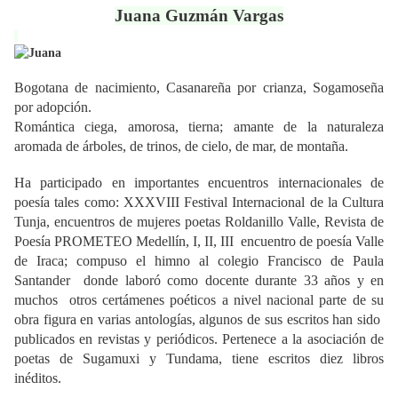
Juana Guzmán Vargas
Bogotana de nacimiento, Casanareña por crianza, Sogamoseña
por adopción.
Romántica ciega, amorosa, tierna; amante de la naturaleza
aromada de árboles, de trinos, de cielo, de mar, de montaña.
Ha participado en importantes encuentros internacionales de
poesía tales como: XXXVIII Festival Internacional de la Cultura
Tunja, encuentros de mujeres poetas Roldanillo Valle, Revista de
Poesía PROMETEO Medellín, I, II, III encuentro de poesía Valle
de Iraca; compuso el himno al colegio Francisco de Paula
Santander donde laboró como docente durante 33 años y en
muchos otros certámenes poéticos a nivel nacional parte de su
obra figura en varias antologías, algunos de sus escritos han sido
publicados en revistas y periódicos. Pertenece a la asociación de
poetas de Sugamuxi y Tundama, tiene escritos diez libros
inéditos.