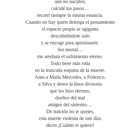
aún no nacidos;
calculé los pasos…
recorrí siempre la misma estancia.
Cuando no hay quien detenga el pensamiento
el espacio propio se agiganta
descubriéndote solo
y se encoge para aprisionarte.
Ser mortal…
me arrebata el sufrimiento eterno.
Todo tiene más vida
en la truncada esquina de la muerte.
Amo a María Mercedes, a Federico,
a Silva y deseo la línea divisoria
que los hizo eternos,
dueños del mal
amigos del siniestro…
De traición no te quejes,
esta muerte violenta de mis días
dicen ¡Cuánto te quiero!