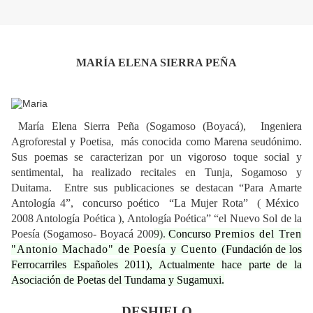
MARÍA ELENA SIERRA PEÑA
María Elena Sierra Peña (Sogamoso (Boyacá), Ingeniera
Agroforestal y Poetisa, más conocida como Marena seudónimo.
Sus poemas se caracterizan por un vigoroso toque social y
sentimental, ha realizado recitales en Tunja, Sogamoso y
Duitama. Entre sus publicaciones se destacan “Para Amarte
Antología 4”, concurso poético “La Mujer Rota” ( México
2008 Antología Poética ), Antología Poética” “el Nuevo Sol de la
Poesía (Sogamoso- Boyacá 200
9).
Concurso
Premios del Tren
"Antonio Machado" de Poesía y Cuento (
Fundación de los
Ferrocarriles Españoles 2011),
Actualmente hace parte de la
Asociación de Poetas del Tundama y Sugamuxi.
DESHIELO