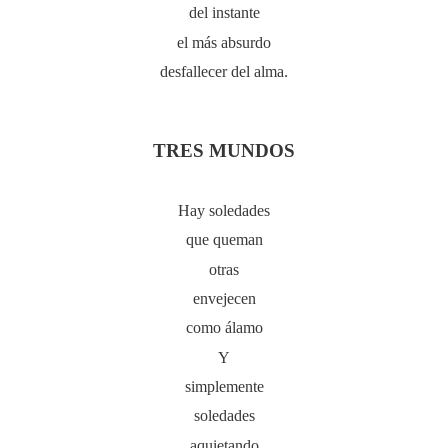
del instante
el más absurdo
desfallecer del alma.
TRES MUNDOS
Hay soledades
que queman
otras
envejecen
como álamo
Y
simplemente
soledades
aquietando