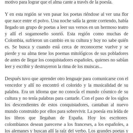
motivo para lograr que el alma cante a través de la poesía.
Y en esta región se ven pasar los poetas riéndose al ver una flor
que nace entre el polvo. Una noche salía la gente corriendo, había
llegado un grupo de poetas a leer sus versos en un hermoso teatro
y allí el sogamoseño sonrió. Esta región como muchas de
Colombia, sufrieron un cambio en su cultura y hoy no sabe quién
es. Se busca y cuando está cerca de reconocerse vuelve y se
pierde y su alma tiene los poemas mitológicos de sus pobladores
de antes de llegar los conquistadores españoles, quienes no sabían
leer y escribir y destruyeron la rima de los muiscas...
Después tuvo que aprender otro lenguaje para comunicarse con el
vencedor y allí no encontró el colorido y la musicalidad de su
palabra. Era un idioma que no conocía el mundo cósmico de su
cultura y no tenía palabras para cantarle. Con el paso de los siglos
los descendientes de estos conquistadores, cantaban al nuevo
mundo construido por ellos para sobrevivir. La poesía era leída de
los libros que llegaban de España. Hoy los escritores
colombianos desean parecerse a los franceses, a los españoles, a
los alemanes y buscan allí la raíz del verbo. Los grandes poetas y