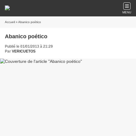
MENU
Accueil
» Abanico poético
Abanico poético
Publié le 01/01/2013 à 21:29
Par
VERICUETOS