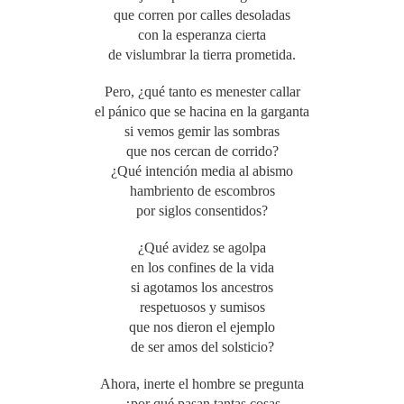
que corren por calles desoladas
con la esperanza cierta
de vislumbrar la tierra prometida.
Pero, ¿qué tanto es menester callar
el pánico que se hacina en la garganta
si vemos gemir las sombras
que nos cercan de corrido?
¿Qué intención media al abismo
hambriento de escombros
por siglos consentidos?
¿Qué avidez se agolpa
en los confines de la vida
si agotamos los ancestros
respetuosos y sumisos
que nos dieron el ejemplo
de ser amos del solsticio?
Ahora, inerte el hombre se pregunta
¿por qué pasan tantas cosas