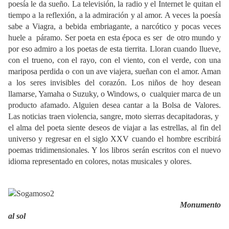
poesía le da sueño. La televisión, la radio y el Internet le quitan el
tiempo a la reflexión, a la admiración y al amor. A veces la poesía
sabe a Viagra, a bebida embriagante, a narcótico y pocas veces
huele a páramo. Ser poeta en esta época es ser de otro mundo y
por eso admiro a los poetas de esta tierrita. Lloran cuando llueve,
con el trueno, con el rayo, con el viento, con el verde, con una
mariposa perdida o con un ave viajera, sueñan con el amor. Aman
a los seres invisibles del corazón. Los niños de hoy desean
llamarse, Yamaha o Suzuky, o Windows, o cualquier marca de un
producto afamado. Alguien desea cantar a la Bolsa de Valores.
Las noticias traen violencia, sangre, moto sierras decapitadoras, y
el alma del poeta siente deseos de viajar a las estrellas, al fin del
universo y regresar en el siglo XXV cuando el hombre escribirá
poemas tridimensionales. Y los libros serán escritos con el nuevo
idioma representado en colores, notas musicales y olores.
Monumento
al sol