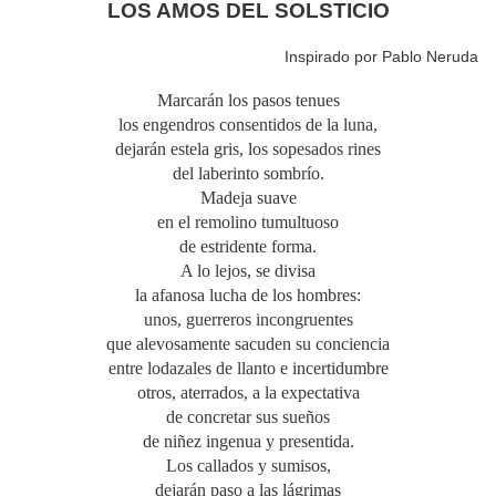
LOS AMOS DEL SOLSTICIO
Inspirado por Pablo Neruda
Marcarán los pasos tenues
los engendros consentidos de la luna,
dejarán estela gris, los sopesados rines
del laberinto sombrío.
Madeja suave
en el remolino tumultuoso
de estridente forma.
A lo lejos, se divisa
la afanosa lucha de los hombres:
unos, guerreros incongruentes
que alevosamente sacuden su conciencia
entre lodazales de llanto e incertidumbre
otros, aterrados, a la expectativa
de concretar sus sueños
de niñez ingenua y presentida.
Los callados y sumisos,
dejarán paso a las lágrimas