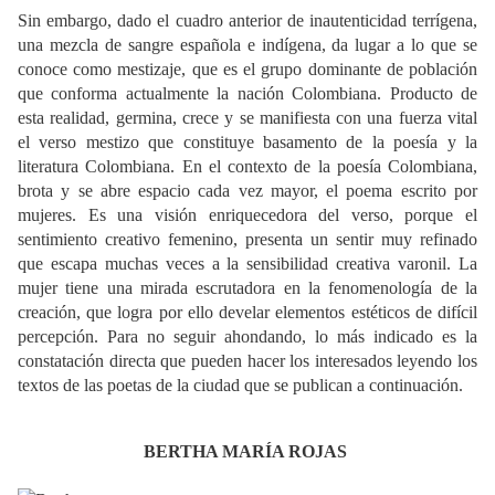
Sin embargo, dado el cuadro anterior de inautenticidad terrígena,
una mezcla de sangre española e indígena, da lugar a lo que se
conoce como mestizaje, que es el grupo dominante de población
que conforma actualmente la nación Colombiana. Producto de
esta realidad, germina, crece y se manifiesta con una fuerza vital
el verso mestizo que constituye basamento de la poesía y la
literatura Colombiana. En el contexto de la poesía Colombiana,
brota y se abre espacio cada vez mayor, el poema escrito por
mujeres. Es una visión enriquecedora del verso, porque el
sentimiento creativo femenino, presenta un sentir muy refinado
que escapa muchas veces a la sensibilidad creativa varonil. La
mujer tiene una mirada escrutadora en la fenomenología de la
creación, que logra por ello develar elementos estéticos de difícil
percepción. Para no seguir ahondando, lo más indicado es la
constatación directa que pueden hacer los interesados leyendo los
textos de las poetas de la ciudad que se publican a continuación.
BERTHA MARÍA ROJAS