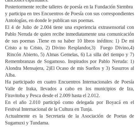
Posteriormente recibe talleres de poesía en la Fundación Siembra
y participa en tres Encuentros de Poesía con sus correspondientes
Antologías, en donde le publican sus poemas.
El 4 de Julio de 2.004 tiene una experiencia extrasensorial con
Pablo Neruda de quien recibe inmediatamente una comunicación
de sus poemas .Tiene en su haber 10 libros inéditos: 1) De mi
Cristo a tu Cristo, 2) Divino Resplandor,3) Fuego Divino,4)
Rincón Abierto, 5) Almas Gemelas, 6) La silla del tiempo y 7)
Remembranzas de Sogamoso. Inspirados por Pablo Neruda: 1)
Alondra Mensajera, 2)El Ocaso de mis Sueños y 3) Susurros al
Alba.
Ha participado en cuatro Encuentros Internacionales de Poesía
Valle de Iraka, llevados a cabo en los municipios de Iza,
Firavitoba y Pesca desde el 2.009 hasta el 2.012.
En el año 2.010 participó como delegada por Boyacá en el
Festival Internacional de la Cultura en Tunja.
Actualmente es la Secretaria de la Asociación de Poetas de
Sugamuxi y Tundama.