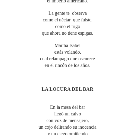
el imperio americano.
La gente te observa
como el néctar que fuiste,
como el trigo
que ahora no tiene espigas.
Martha Isabel
estás volando,
cual relámpago que oscurece
en el rincón de los años.
LA LOCURA DEL BAR
En la mesa del bar
llegó un calvo
con voz de mensajero,
un cojo delirando su inocencia
y un ciego omitiendo