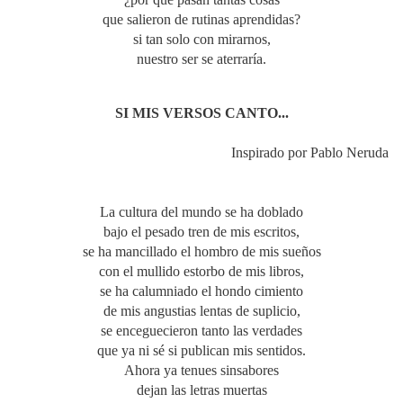
que salieron de rutinas aprendidas?
si tan solo con mirarnos,
nuestro ser se aterraría.
SI MIS VERSOS CANTO...
Inspirado por Pablo Neruda
La cultura del mundo se ha doblado
bajo el pesado tren de mis escritos,
se ha mancillado el hombro de mis sueños
con el mullido estorbo de mis libros,
se ha calumniado el hondo cimiento
de mis angustias lentas de suplicio,
se enceguecieron tanto las verdades
que ya ni sé si publican mis sentidos.
Ahora ya tenues sinsabores
dejan las letras muertas