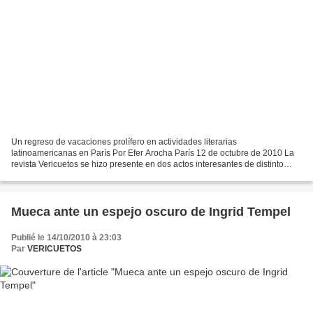
Un regreso de vacaciones prolífero en actividades literarias
latinoamericanas en París Por Efer Arocha París 12 de octubre de 2010 La
revista Vericuetos se hizo presente en dos actos interesantes de distinto
carácter escritural: la conferencia sobre Poesía...
Mueca ante un espejo oscuro de Ingrid Tempel
Publié le 14/10/2010 à 23:03
Par
VERICUETOS