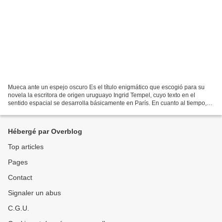
Mueca ante un espejo oscuro Es el título enigmático que escogió para su
novela la escritora de origen uruguayo Ingrid Tempel, cuyo texto en el
sentido espacial se desarrolla básicamente en París. En cuanto al tiempo,
aludimos aquí al tiempo narrativo;...
Hébergé par Overblog
Top articles
Pages
Contact
Signaler un abus
C.G.U.