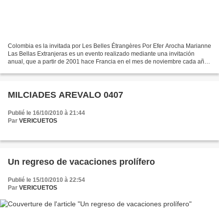
Colombia es la invitada por Les Belles Étrangères Por Efer Arocha Marianne
Las Bellas Extranjeras es un evento realizado mediante una invitación
anual, que a partir de 2001 hace Francia en el mes de noviembre cada año,
a las Letras de un país determinado....
MILCIADES AREVALO 0407
Publié le 16/10/2010 à 21:44
Par
VERICUETOS
Un regreso de vacaciones prolífero
Publié le 15/10/2010 à 22:54
Par
VERICUETOS