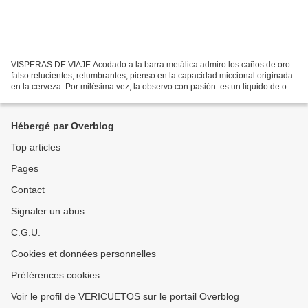
VISPERAS DE VIAJE Acodado a la barra metálica admiro los caños de oro
falso relucientes, relumbrantes, pienso en la capacidad miccional originada
en la cerveza. Por milésima vez, la observo con pasión: es un líquido de oro
místico, brebaje de faraones,...
Hébergé par Overblog
Top articles
Pages
Contact
Signaler un abus
C.G.U.
Cookies et données personnelles
Préférences cookies
Voir le profil de VERICUETOS sur le portail Overblog