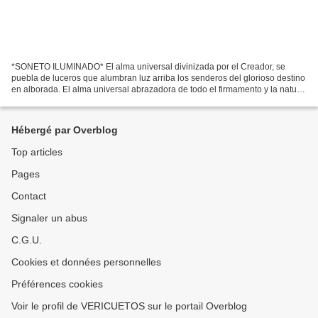
*SONETO ILUMINADO* El alma universal divinizada por el Creador, se
puebla de luceros que alumbran luz arriba los senderos del glorioso destino
en alborada. El alma universal abrazadora de todo el firmamento y la natura
rescata de su limbo a la criatura...
Hébergé par Overblog
Top articles
Pages
Contact
Signaler un abus
C.G.U.
Cookies et données personnelles
Préférences cookies
Voir le profil de VERICUETOS sur le portail Overblog