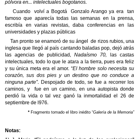
pólvora en... intelectuales bogotanos.
Cuando
volví a Bogotá
Gonzalo Arango ya era
tan
famoso que aparecía todas las semanas en la prensa,
escribía en varias revistas, daba conferencias en las
universidades y plazas públicas
Tan pronto se enamoró de su ángel
de rizos rubios, una
inglesa que llegó al país cantando baladas pop, dejó atrás
las agencias de publicidad,
Nadaísmo 70,
las castas
intelectuales, todo lo que le atara a la tierra, pues era feliz
y su única meta era el amor. “
El hombre solo necesita su
corazón, sus dos pies y un destino que no conduce a
ninguna parte”
. Despojado de todo, se fue a recorrer los
caminos, y
fue en un camino, en una autopista donde
perdió la vida o tal vez ganó la inmortalidad el 26 de
septiembre de l976.
*
Fragmento tomado el libro inédito “
Galería de la Memoria”
Notas: