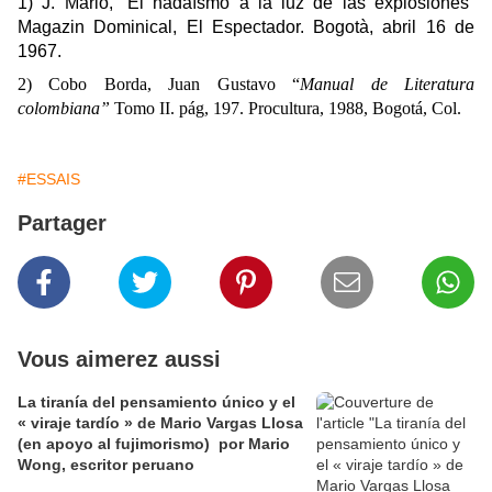
1) J. Mario, “El nadaísmo a la luz de las explosiones”
Magazin Dominical, El Espectador. Bogotà, abril 16 de
1967.
2) Cobo Borda, Juan Gustavo “
Manual de Literatura
colombiana”
Tomo II. pág, 197. Procultura, 1988, Bogotá, Col.
#ESSAIS
Partager
Vous aimerez aussi
La tiranía del pensamiento único y el
« viraje tardío » de Mario Vargas Llosa
(en apoyo al fujimorismo) por Mario
Wong, escritor peruano