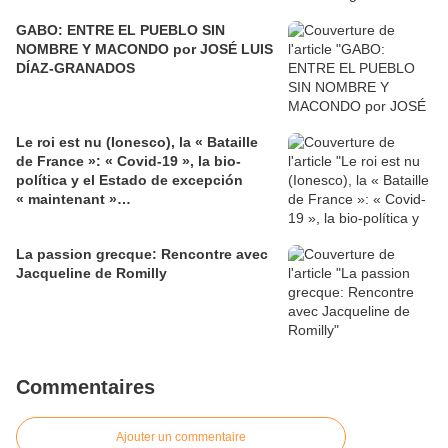
GABO: ENTRE EL PUEBLO SIN
NOMBRE Y MACONDO por JOSÉ LUIS
DÍAZ-GRANADOS
Le roi est nu (Ionesco), la « Bataille
de France »: « Covid-19 », la bio-
política y el Estado de excepción
« maintenant »…
La passion grecque: Rencontre avec
Jacqueline de Romilly
Commentaires
Ajouter un commentaire