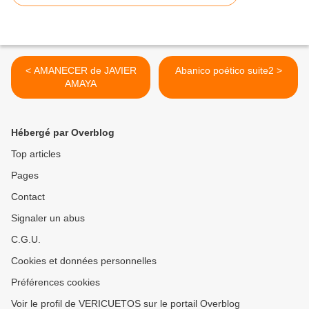
< AMANECER de JAVIER
Abanico poético suite2 >
AMAYA
Hébergé par Overblog
Top articles
Pages
Contact
Signaler un abus
C.G.U.
Cookies et données personnelles
Préférences cookies
Voir le profil de VERICUETOS sur le portail Overblog