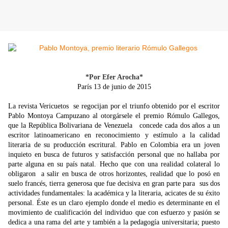
*Por Efer Arocha*
París 13 de junio de 2015
La revista Vericuetos se regocijan por el triunfo obtenido por el escritor
Pablo Montoya Campuzano al otorgársele el premio Rómulo Gallegos,
que la República Bolivariana de Venezuela concede cada dos años a un
escritor latinoamericano en reconocimiento y estímulo a la calidad
literaria de su producción escritural. Pablo en Colombia era un joven
inquieto en busca de futuros y satisfacción personal que no hallaba por
parte alguna en su país natal. Hecho que con una realidad colateral lo
obligaron a salir en busca de otros horizontes, realidad que lo posó en
suelo francés, tierra generosa que fue decisiva en gran parte para sus dos
actividades fundamentales: la académica y la literaria, acicates de su éxito
personal. Éste es un claro ejemplo donde el medio es determinante en el
movimiento de cualificación del individuo que con esfuerzo y pasión se
dedica a una rama del arte y también a la pedagogía universitaria; puesto