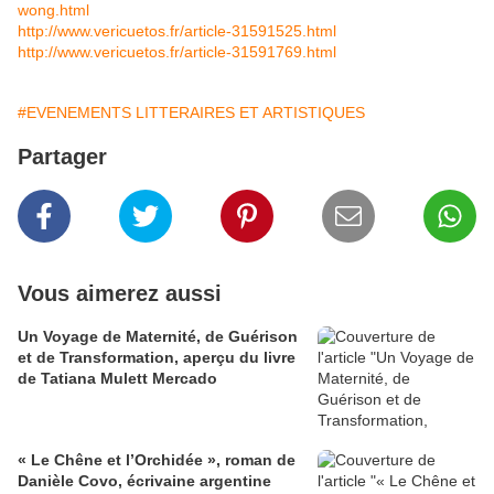
wong.html
http://www.vericuetos.fr/article-31591525.html
http://www.vericuetos.fr/article-31591769.html
#EVENEMENTS LITTERAIRES ET ARTISTIQUES
Partager
Vous aimerez aussi
Un Voyage de Maternité, de Guérison
et de Transformation, aperçu du livre
de Tatiana Mulett Mercado
​​​​​​​« Le Chêne et l’Orchidée », roman de
Danièle Covo, écrivaine argentine