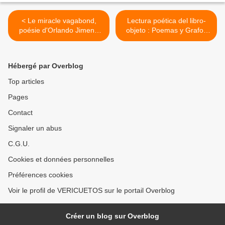
< Le miracle vagabond,
Lectura poética del libro-
poésie d'Orlando Jimeno
objeto : Poemas y Grafos
Grendi
de errancia >
Hébergé par Overblog
Top articles
Pages
Contact
Signaler un abus
C.G.U.
Cookies et données personnelles
Préférences cookies
Voir le profil de VERICUETOS sur le portail Overblog
Créer un blog sur Overblog