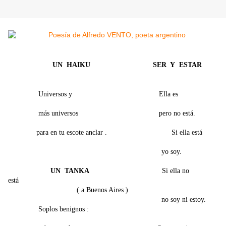
UN HAIKU
SER Y ESTAR
Universos y Ella es
más universos pero no está.
para en tu escote anclar . Si ella está
yo soy.
UN TANKA
Si ella no
está
( a Buenos Aires )
no soy ni estoy.
Soplos benignos :