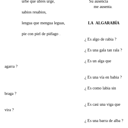
urbe que ubres urge, Su ausencia
me ausenta.
sabios resabios,
lengua que mengua leguas,
LA ALGARABÍA
pie con piel de piélago .
¿ Es algo de rabia ?
¿ Es una gala tan rala ?
¿ Es un alga que
agarra ?
¿ Es una vía en babia ?
¿ Es como labia sin
braga ?
¿ Es casi una viga que
vira ?
¿ Es una barra de alba ?