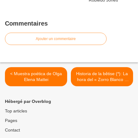
Commentaires
Ajouter un commentaire
< Muestra poética de Olga
Historia de la bêtise (*): La
Elena Mattei
hora del « Zorro Blanco »
en El rumor de las aguas
mansas por Mario Wong >
Hébergé par Overblog
Top articles
Pages
Contact