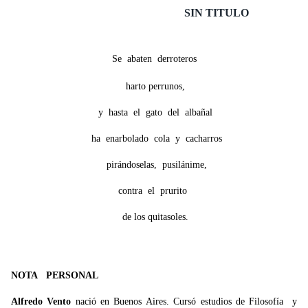
SIN TITULO
Se abaten derroteros
harto perrunos,
y hasta el gato del albañal
ha enarbolado cola y cacharros
pirándoselas, pusilánime,
contra el prurito
de los quitasoles.
NOTA PERSONAL
Alfredo Vento
nació en Buenos Aires. Cursó estudios de Filosofía
y