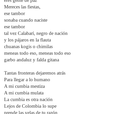
eres gente de paz
Mereces las fiestas,
ese tambor
sonaba cuando naciste
ese tambor
tal vez Calabarí, negro de nación
y los pájaros en la flauta
chuanas kogis o chimilas
meneas todo eso, meneas todo eso
garbo andaluz y falda gitana
Tantas fronteras dejaremos atrás
Para llegar a lo humano
A mi cumbia mestiza
A mi cumbia mulata
La cumbia es otra nación
Lejos de Colombia lo supe
prende las velas de tu razón