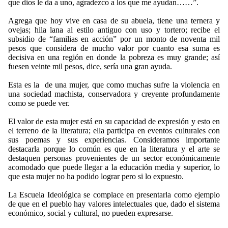
que dios le da a uno, agradezco a los que me ayudan……”.
Agrega que hoy vive en casa de su abuela, tiene una ternera y
ovejas; hila lana al estilo antiguo con uso y tortero; recibe el
subsidio de “familias en acción” por un monto de noventa mil
pesos que considera de mucho valor por cuanto esa suma es
decisiva en una región en donde la pobreza es muy grande; así
fuesen veinte mil pesos, dice, sería una gran ayuda.
Esta es la de una mujer, que como muchas sufre la violencia en
una sociedad machista, conservadora y creyente profundamente
como se puede ver.
El valor de esta mujer está en su capacidad de expresión y esto en
el terreno de la literatura; ella participa en eventos culturales con
sus poemas y sus experiencias. Consideramos importante
destacarla porque lo común es que en la literatura y el arte se
destaquen personas provenientes de un sector económicamente
acomodado que puede llegar a la educación media y superior, lo
que esta mujer no ha podido lograr pero si lo expuesto.
La Escuela Ideológica se complace en presentarla como ejemplo
de que en el pueblo hay valores intelectuales que, dado el sistema
económico, social y cultural, no pueden expresarse.