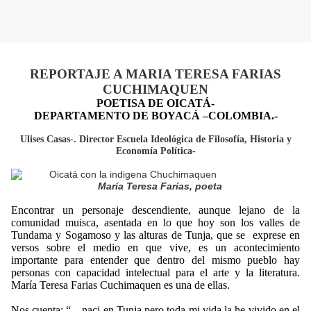
REPORTAJE A MARIA TERESA FARIAS
CUCHIMAQUEN
POETISA DE OICATÁ-
DEPARTAMENTO DE BOYACÁ –COLOMBIA.-
Ulises Casas-. Director Escuela Ideológica de Filosofía, Historia y
Economía Política-
María Teresa Farías, poeta
Encontrar un personaje descendiente, aunque lejano de la
comunidad muisca, asentada en lo que hoy son los valles de
Tundama y Sogamoso y las alturas de Tunja, que se exprese en
versos sobre el medio en que vive, es un acontecimiento
importante para entender que dentro del mismo pueblo hay
personas con capacidad intelectual para el arte y la literatura.
María Teresa Farias Cuchimaquen es una de ellas.
Nos cuenta: “…naci en Tunja pero toda mi vida la he vivido en el