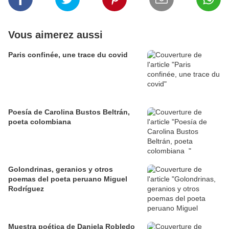
Vous aimerez aussi
Paris confinée, une trace du covid
Poesía de Carolina Bustos Beltrán,
poeta colombiana
Golondrinas, geranios y otros
poemas del poeta peruano Miguel
Rodríguez
Muestra poética de Daniela Robledo