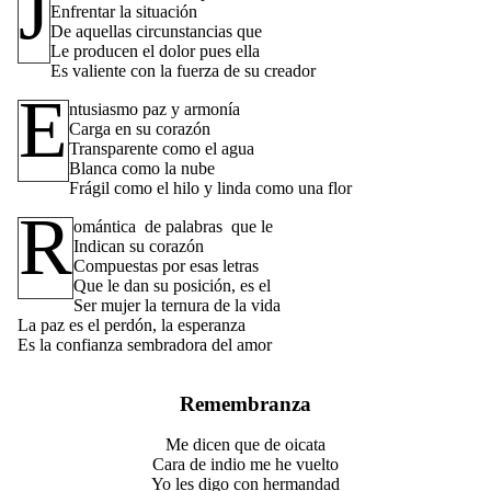
J
Enfrentar la situación
De aquellas circunstancias que
Le producen el dolor pues ella
Es valiente con la fuerza de su creador
E
ntusiasmo paz y armonía
Carga en su corazón
Transparente como el agua
Blanca como la nube
Frágil como el hilo y linda como una flor
R
omántica de palabras que le
Indican su corazón
Compuestas por esas letras
Que le dan su posición, es el
Ser mujer la ternura de la vida
La paz es el perdón, la esperanza
Es la confianza sembradora del amor
Remembranza
Me dicen que de oicata
Cara de indio me he vuelto
Yo les digo con hermandad