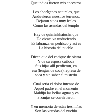
Que indios fueron mis ancestros
Los aborígenes naturales, que
Anduvieron nuestros terrenos,
Dejaron sitios muy leales
Como las asendas del templo
Hay de quiminkhatocha que
De oicata va traduciendo
Es labranza en pedrisco y asi es
La historia del pueblo
Dicen que del cacique de oicata
Y de su esposa caiboca
Sus hijas allí perdieron, en
esa (lengua de soca) represa de
soca y sin saber el misterio
Cual seria el dolor intenso de
Aquel padre en el momento
Maldijo las bellas aguas y es
3 zanjas se convirtieron
Y en memoria de estas tres niñas
Son las veredas del pueblo