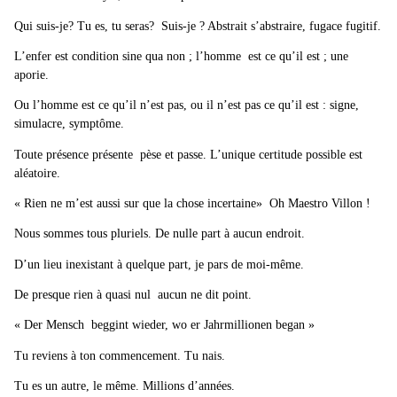
Qui suis-je? Tu es, tu seras? Suis-je ? Abstrait s’abstraire, fugace fugitif.
L’enfer est condition sine qua non ; l’homme est ce qu’il est ; une
aporie.
Ou l’homme est ce qu’il n’est pas, ou il n’est pas ce qu’il est : signe,
simulacre, symptôme.
Toute présence présente pèse et passe. L’unique certitude possible est
aléatoire.
« Rien ne m’est aussi sur que la chose incertaine» Oh Maestro Villon !
Nous sommes tous pluriels. De nulle part à aucun endroit.
D’un lieu inexistant à quelque part, je pars de moi-même.
De presque rien à quasi nul aucun ne dit point.
« Der Mensch beggint wieder, wo er Jahrmillionen began »
Tu reviens à ton commencement. Tu nais.
Tu es un autre, le même. Millions d’années.