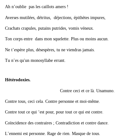
Ah n’oublie pas les caillots amers !
Averses mutilées, détritus, déjections, épithètes impures,
Crachats crapules, putains putrides, vomis véneux.
Ton corps entre dans mon squelette. Plus ou moins aucun.
Ne t’espère plus, désespères, tu ne viendras jamais.
Tu n’es qu'un monosyllabe errant.
Hétérodoxies.
Contre ceci et ce là. Unamuno.
Contre tous, ceci cela. Contre personne et moi-même.
Contre tout ce qui ‘est pour, pour tout ce qui est contre.
Coïncidence des contraires ; Contradiction et contre dance.
L’ennemi est personne. Rage de rien. Masque de tous.