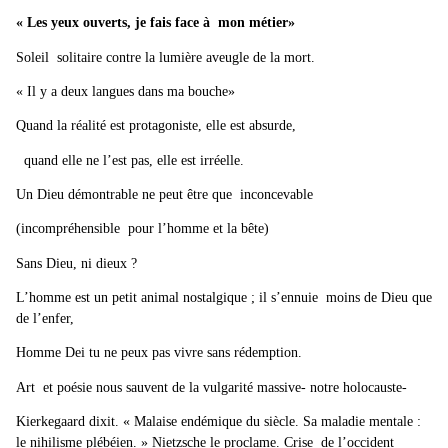
« Les yeux ouverts, je fais face à mon métier»
Soleil solitaire contre la lumière aveugle de la mort.
« Il y a deux langues dans ma bouche»
Quand la réalité est protagoniste, elle est absurde,
quand elle ne l’est pas, elle est irréelle.
Un Dieu démontrable ne peut être que inconcevable
(incompréhensible pour l’homme et la bête)
Sans Dieu, ni dieux ?
L’homme est un petit animal nostalgique ; il s’ennuie moins de Dieu que
de l’enfer,
Homme Dei tu ne peux pas vivre sans rédemption.
Art et poésie nous sauvent de la vulgarité massive- notre holocauste-
Kierkegaard dixit. « Malaise endémique du siècle. Sa maladie mentale :
le nihilisme plébéien. » Nietzsche le proclame. Crise de l’occident