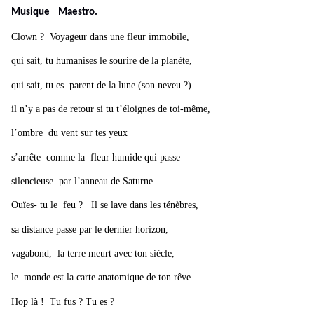
Musique Maestro.
Clown ? Voyageur dans une fleur immobile,
qui sait, tu humanises le sourire de la planète,
qui sait, tu es parent de la lune (son neveu ?)
il n’y a pas de retour si tu t’éloignes de toi-même,
l’ombre du vent sur tes yeux
s’arrête comme la fleur humide qui passe
silencieuse par l’anneau de Saturne.
Ouïes- tu le feu ? Il se lave dans les ténèbres,
sa distance passe par le dernier horizon,
vagabond, la terre meurt avec ton siècle,
le monde est la carte anatomique de ton rêve.
Hop là ! Tu fus ? Tu es ?