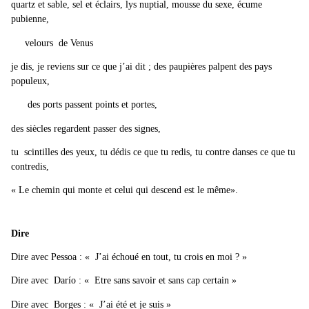
quartz et sable, sel et éclairs, lys nuptial, mousse du sexe, écume
pubienne,
velours de Venus
je dis, je reviens sur ce que j’ai dit ; des paupières palpent des pays
populeux,
des ports passent points et portes,
des siècles regardent passer des signes,
tu scintilles des yeux, tu dédis ce que tu redis, tu contre danses ce que tu
contredis,
« Le chemin qui monte et celui qui descend est le même».
Dire
Dire avec Pessoa : « J’ai échoué en tout, tu crois en moi ? »
Dire avec Darío : « Etre sans savoir et sans cap certain »
Dire avec Borges : « J’ai été et je suis »