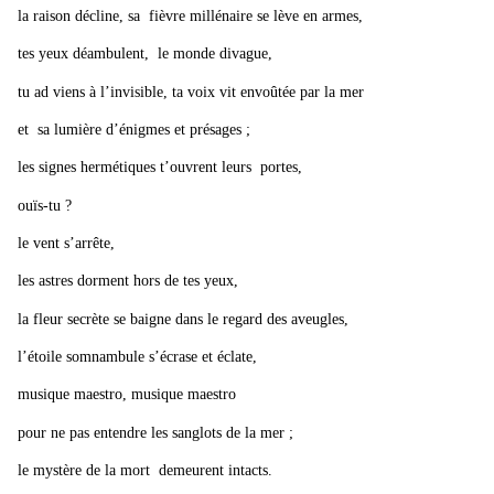
la raison décline, sa fièvre millénaire se lève en armes,
tes yeux déambulent, le monde divague,
tu ad viens à l’invisible, ta voix vit envoûtée par la mer
et sa lumière d’énigmes et présages ;
les signes hermétiques t’ouvrent leurs portes,
ouïs-tu ?
le vent s’arrête,
les astres dorment hors de tes yeux,
la fleur secrète se baigne dans le regard des aveugles,
l’étoile somnambule s’écrase et éclate,
musique maestro, musique maestro
pour ne pas entendre les sanglots de la mer ;
le mystère de la mort demeurent intacts.