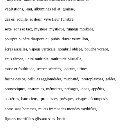
végétations, eau, albumines sel et graisse,
des os, rouille et désir, vive fleur funèbre,
sexe sons et tact, mystère mystique, rumeur morbide,
pourpre pubère diaspora du pubis, duvet vermillon,
âcres aisselles, vapeur verticale, nombril oblige, bouche vorace,
anus féroce, unité multiple, multitude plurielle,
muse et foultitude, secrets sécrétés, odeurs, urines,
farine des os, cellules agglomérées, mucosité, protoplasmes, gelées,
pronostiques, anatomies, mémoires, présages, dons, appétits,
bactéries, batraciens, promesses, présages, visages décomposés
noms sans hommes, muets immondes mondes mythifiés,
figures mortifiées glissant sans bruit