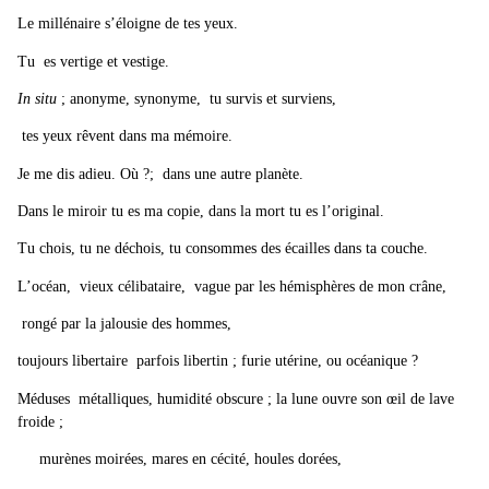
Le millénaire s’éloigne de tes yeux.
Tu es vertige et vestige.
In situ
; anonyme, synonyme, tu survis et surviens,
tes yeux rêvent dans ma mémoire.
Je me dis adieu. Où ?; dans une autre planète.
Dans le miroir tu es ma copie, dans la mort tu es l’original.
Tu chois, tu ne déchois, tu consommes des écailles dans ta couche.
L’océan, vieux célibataire, vague par les hémisphères de mon crâne,
rongé par la jalousie des hommes,
toujours libertaire parfois libertin ; furie utérine, ou océanique ?
Méduses métalliques, humidité obscure ; la lune ouvre son œil de lave
froide ;
murènes moirées, mares en cécité, houles dorées,