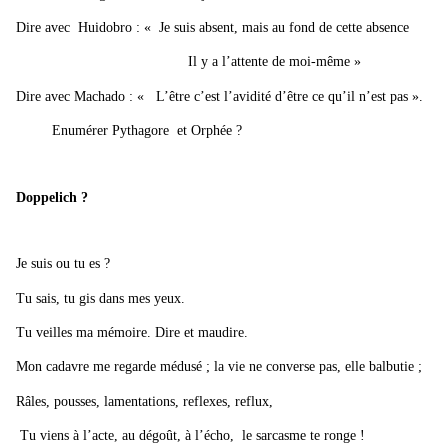
Dire avec Huidobro : « Je suis absent, mais au fond de cette absence
Il y a l’attente de moi-même »
Dire avec Machado : « L’être c’est l’avidité d’être ce qu’il n’est pas ».
Enumérer Pythagore et Orphée ?
Doppelich ?
Je suis ou tu es ?
Tu sais, tu gis dans mes yeux.
Tu veilles ma mémoire. Dire et maudire.
Mon cadavre me regarde médusé ; la vie ne converse pas, elle balbutie ;
Râles, pousses, lamentations, reflexes, reflux,
Tu viens à l’acte, au dégoût, à l’écho, le sarcasme te ronge !