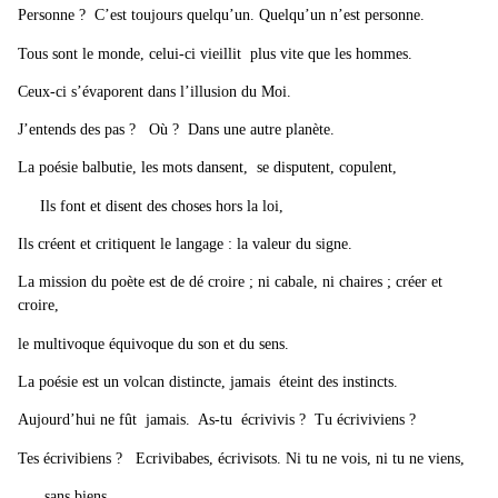
Personne ? C’est toujours quelqu’un. Quelqu’un n’est personne.
Tous sont le monde, celui-ci vieillit plus vite que les hommes.
Ceux-ci s’évaporent dans l’illusion du Moi.
J’entends des pas ? Où ? Dans une autre planète.
La poésie balbutie, les mots dansent, se disputent, copulent,
Ils font et disent des choses hors la loi,
Ils créent et critiquent le langage : la valeur du signe.
La mission du poète est de dé croire ; ni cabale, ni chaires ; créer et
croire,
le multivoque équivoque du son et du sens.
La poésie est un volcan distincte, jamais éteint des instincts.
Aujourd’hui ne fût jamais. As-tu écrivivis ? Tu écriviviens ?
Tes écrivibiens ? Ecrivibabes, écrivisots. Ni tu ne vois, ni tu ne viens,
sans biens.