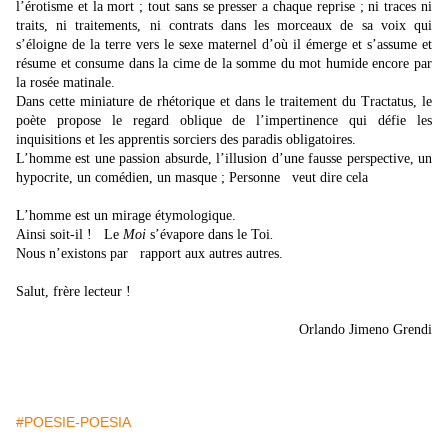
l’érotisme et la mort ; tout sans se presser a chaque reprise ; ni traces ni
traits, ni traitements, ni contrats dans les morceaux de sa voix qui
s’éloigne de la terre vers le sexe maternel d’où il émerge et s’assume et
résume et consume dans la cime de la somme du mot humide encore par
la rosée matinale.
Dans cette miniature de rhétorique et dans le traitement du Tractatus, le
poète propose le regard oblique de l’impertinence qui défie les
inquisitions et les apprentis sorciers des paradis obligatoires.
L’homme est une passion absurde, l’illusion d’une fausse perspective, un
hypocrite, un comédien, un masque ; Personne
veut dire cela
L’homme est un mirage étymologique.
Ainsi soit-il ! Le
Moi
s’évapore dans le Toi
.
Nous n’existons par rapport aux autres autres.
Salut, frère lecteur !
Orlando Jimeno Grendi
#POESIE-POESIA