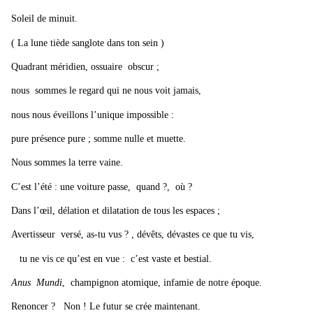
Soleil de minuit.
( La lune tiède sanglote dans ton sein )
Quadrant méridien, ossuaire obscur ;
nous sommes le regard qui ne nous voit jamais,
nous nous éveillons l’unique impossible :
pure présence pure ; somme nulle et muette.
Nous sommes la terre vaine.
C’est l’été : une voiture passe, quand ?, où ?
Dans l’œil, délation et dilatation de tous les espaces ;
Avertisseur versé, as-tu vus ? , dévêts, dévastes ce que tu vis,
tu ne vis ce qu’est en vue : c’est vaste et bestial.
Anus Mundi
, champignon atomique, infamie de notre époque.
Renoncer ? Non ! Le futur se crée maintenant.