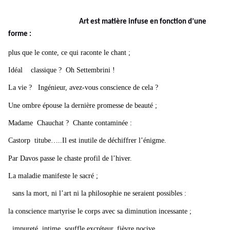
Art est matière infuse en fonction d’une
forme :
plus que le conte, ce qui raconte le chant ;
Idéal classique ? Oh Settembrini !
La vie ? Ingénieur, avez-vous conscience de cela ?
Une ombre épouse la dernière promesse de beauté ;
Madame Chauchat ? Chante contaminée :
Castorp titube…..Il est inutile de déchiffrer l’énigme.
Par Davos passe le chaste profil de l’hiver.
La maladie manifeste le sacré ;
sans la mort, ni l’art ni la philosophie ne seraient possibles :
la conscience martyrise le corps avec sa diminution incessante ;
impureté intime, souffle excréteur, fièvre nocive,