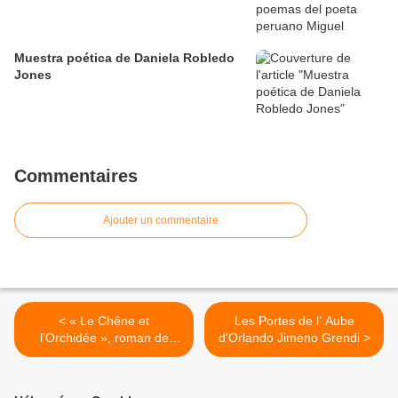
Muestra poética de Daniela Robledo
Jones
Commentaires
Ajouter un commentaire
< ​​​​​​​« Le Chêne et
Les Portes de l’ Aube
l’Orchidée », roman de
d'Orlando Jimeno Grendi >
Danièle Covo, écrivaine
argentine