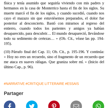
física y tenía asumido que seguiría viviendo con mis padres y
hermanos en la casa de Monterrico hasta el fin de los siglos. Su
muerte marcó el fin de los siglos, y cuando sucedió, cuando nos
cayo el mazazo sin que estuviésemos preparados, el dolor fue
posterior al desconcierto. Bastó con mirarnos al regreso del
entierro, cuando todos los parientes y amigos ya habían
desaparecido, para descubrir… El mundo desapareció, llevándose
todo su sedimento de certezas… » (Ob. Cit., véase las pp. 194-
195).
(10) Párrafo final del Cap. 11; Ob. Cit., p. 195-196. Y continúa:
« Hoy no eres un recuerdo, sino el fragmento de un recuerdo que
me ataca en suaves ráfagas.
Que graniza sobre mí. » (Inicio del
último Cap., p. 96).
#NARRATIVE
#CRITIQUE LITTERAIRE
#ESSAIS
Partager