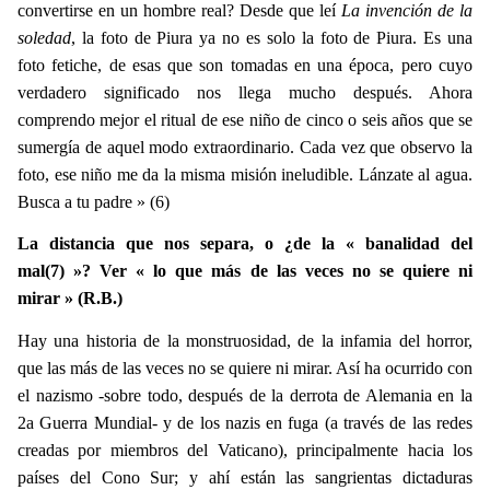
convertirse en un hombre real? Desde que leí
La invención de la
soledad
, la foto de Piura ya no es solo la foto de Piura. Es una
foto fetiche, de esas que son tomadas en una época, pero cuyo
verdadero significado nos llega mucho después. Ahora
comprendo mejor el ritual de ese niño de cinco o seis años que se
sumergía de aquel modo extraordinario. Cada vez que observo la
foto, ese niño me da la misma misión ineludible. Lánzate al agua.
Busca a tu padre » (6)
La distancia que nos separa, o ¿de la « banalidad del
mal(7) »? Ver « lo que más de las veces no se quiere ni
mirar » (R.B.)
Hay una historia de la monstruosidad, de la infamia del horror,
que las más de las veces no se quiere ni mirar. Así ha ocurrido con
el nazismo -sobre todo, después de la derrota de Alemania en la
2a Guerra Mundial- y de los nazis en fuga (a través de las redes
creadas por miembros del Vaticano), principalmente hacia los
países del Cono Sur; y ahí están las sangrientas dictaduras