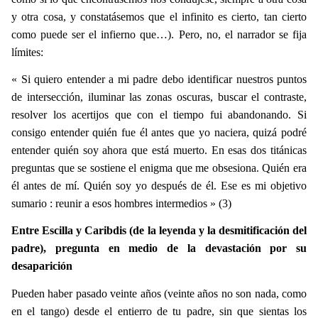
y otra cosa, y constatásemos que el infinito es cierto, tan cierto
como puede ser el infierno que…).
Pero, no, el narrador se fija
límites:
« Si quiero entender a mi padre debo identificar nuestros puntos
de intersección, iluminar las zonas oscuras, buscar el contraste,
resolver los acertijos que con el tiempo fui abandonando. Si
consigo entender quién fue él antes que yo naciera, quizá podré
entender quién soy ahora que está muerto. En esas dos titánicas
preguntas que se sostiene el enigma que me obsesiona. Quién era
él antes de mí. Quién soy yo después de él. Ese es mi objetivo
sumario : reunir a esos hombres intermedios » (3)
Entre Escilla y Caribdis (de la leyenda y la desmitificación del
padre), pregunta en medio de la devastación por su
desaparición
Pueden haber pasado veinte años (veinte años no son nada, como
en el tango) desde el entierro de tu padre, sin que sientas los