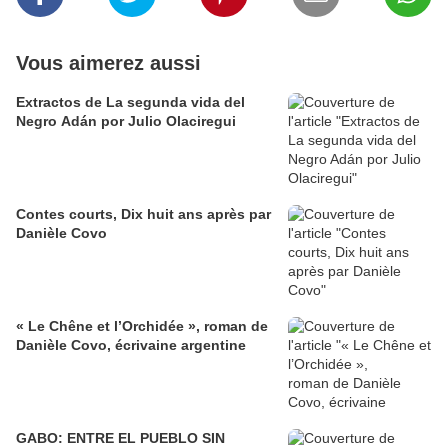
Vous aimerez aussi
Extractos de La segunda vida del
Negro Adán por Julio Olaciregui
Contes courts, Dix huit ans après par
Danièle Covo
​​​​​​​« Le Chêne et l’Orchidée », roman de
Danièle Covo, écrivaine argentine
GABO: ENTRE EL PUEBLO SIN