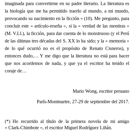
imaginada para convertirme en su padre literario. La literatura es
la biología que me ha permitido traerlo al mundo, a mi mundo,
provocando su nacimiento en la ficción » (10). Me pregunto, para
concluir este « artículo-reseña », si la « verdad de las mentiras »
(M. V.Ll.), la ficción, para dar cuenta de lo monstruoso (y el Perú
de las últimas tres décadas del S. XX lo ha sido; y la « memoria »
de lo qué ocurrió no es el propósito de Renato Cisneros), y
entonces dudo,… Y me digo que la literatura no está para hacer
que nos acordemos de nada, y que ya el escritor ha tenido el
coraje de…
Mario Wong, escritor peruano
París-Montmartre, 27-29 de septiembre del 2017.
(*) He recurrido al título de la primera novela de mi amigo
« Clark-Chimbote », el escritor Miguel Rodríguez Liñán.