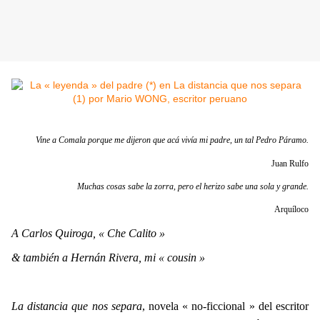
Vine a Comala porque me dijeron que acá vivía mi padre, un tal Pedro Páramo.
Juan Rulfo
Muchas cosas sabe la zorra, pero el herizo sabe una sola y grande.
Arquíloco
A Carlos Quiroga, « Che Calito
»
& también a Hernán Rivera, mi « cousin »
La distancia que nos separa
, novela « no-ficcional » del escritor