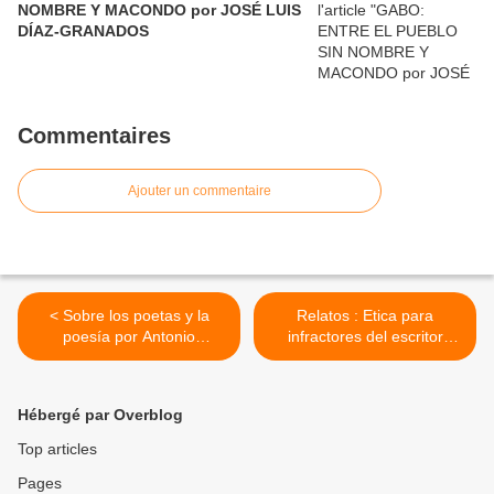
NOMBRE Y MACONDO por JOSÉ LUIS
DÍAZ-GRANADOS
Commentaires
Ajouter un commentaire
< Sobre los poetas y la
Relatos : Etica para
poesía por Antonio
infractores del escritor
Acevedo Linares
colombiano Camilo Bogoya
>
Hébergé par Overblog
Top articles
Pages