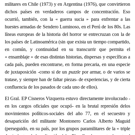
militares en Chile (1973) y en Argentina (1976), que convirtieron
dichos países en verdaderos campos de concentración. Eso
ocurrió, también, con la « guerra sucia » para enfrentar a las
huestes armadas de Sendero Luminoso, en el Perú de los 80s. Las
líneas europeas de la historia del horror se entrecruzan con la de
los países de Latinoamérica (sin que exista un tiempo compartido,
en común, y continuidad en su transcurrir que permita el
« ensamblaje » de esas distintas historias, dispersas y específicas a
cada país, pueden encontrarse, en forma precaria, en una especie
de juxtaposición -como si de un
puzzle
por armar,
o de varios se
tratase, y siempre han de faltar piezas- de experiencias, y de cierta
confluencia de los pasados de cada uno de ellos).
El Gral. EP Cisneros Vizquerra estuvo directamente involucrado -
en los cargos oficiales que ocupó- en la brutal represión delos
movimientos políticos-sociales del año 77, en el secuestro y
desaparición del militante Montonero Carlos Alberto Maguid
(perseguido, en su país, por los grupos paramilitares de la « triple