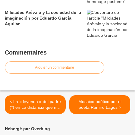
Milciades Arévalo y la sociedad de la
imaginación por Eduardo García
Aguilar
Commentaires
Ajouter un commentaire
< La « leyenda » del padre
Mosaico poético por el
(*) en La distancia que nos
poeta Ramiro Lagos >
separa (1) por Mario
WONG, escritor peruano
Hébergé par Overblog