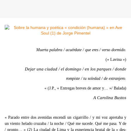
Muerta palabra / acuérdate / que eres / verso dormido.
(« Lavina »)
Dejar una ciudad / el domingo / en los parques / donde
rompiste / tu soledad / de extranjero.
« (J.P., « Entregas breves de amor y… »/ Balada)
A Carolina Bus
tos
« Parado entre dos avenidas encendí un cigarrillo / y mi voz apretaba y
un viento helado cruzaba / la noche / Qué me sucede. Qué me pasa. Y de
/ pronto… » (2) La ciudad de Lima y la experiencia brutal de la « des-