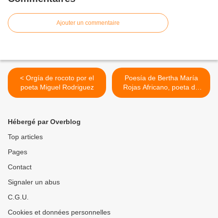
Ajouter un commentaire
< Orgía de rocoto por el
Poesía de Bertha María
poeta Miguel Rodriguez
Rojas Africano, poeta de
Sogamoso >
Hébergé par Overblog
Top articles
Pages
Contact
Signaler un abus
C.G.U.
Cookies et données personnelles