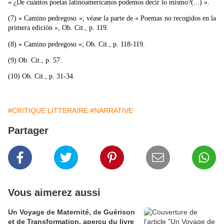
« ¿De cuántos poetas latinoamericanos podemos decir lo mismo?(...) ».
(7) « Camino pedregoso »; véase la parte de « Poemas no recogidos en la
primera edición », Ob. Cit., p. 119.
(8) « Camino pedregoso »; Ob. Cit., p. 118-119.
(9) Ob. Cit., p. 57.
(10) Ob. Cit., p. 31-34.
#CRITIQUE LITTERAIRE
#NARRATIVE
Partager
Vous aimerez aussi
Un Voyage de Maternité, de Guérison
et de Transformation, aperçu du livre