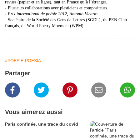
revues (papier et en ligne), tant en France qu’à l’étranger.
- Plusieurs collaborations avec plasticiens et compositeurs.
- Prix international de poésie 2012, Antonio Vicarro.
- Sociétaire de la Société des Gens de Lettres (SGDL), du PEN Club
français, du World Poetry Movment (WPM) …
-----------------------------------------------------------------------------------
-------------------------------------
#POESIE-POESIA
Partager
Vous aimerez aussi
Paris confinée, une trace du covid