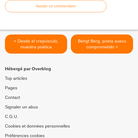
Ajouter un commentaire
< Desde el crepúsculo,
Bengt Berg, poeta sueco
muestra poética
comprometido >
Hébergé par Overblog
Top articles
Pages
Contact
Signaler un abus
C.G.U.
Cookies et données personnelles
Préférences cookies