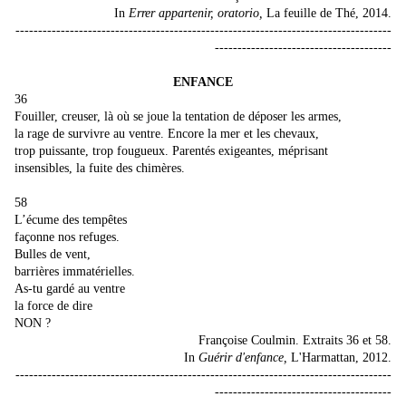
In
Errer appartenir, oratorio,
La feuille de Thé, 2014.
-----------------------------------------------------------------------------------
---------------------------------------
ENFANCE
36
Fouiller, creuser, là où se joue la tentation de déposer les armes,
la rage de survivre au ventre. Encore la mer et les chevaux,
trop puissante, trop fougueux. Parentés exigeantes, méprisant
insensibles, la fuite des chimères.
58
L’écume des tempêtes
façonne nos refuges.
Bulles de vent,
barrières immatérielles.
As-tu gardé au ventre
la force de dire
NON ?
Françoise Coulmin. Extraits 36 et 58.
In
Guérir d'enfance,
L'Harmattan, 2012.
-----------------------------------------------------------------------------------
---------------------------------------