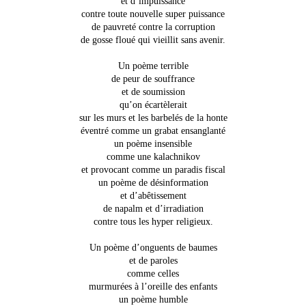
et d’impuissance
contre toute nouvelle super puissance
de pauvreté contre la corruption
de gosse floué qui vieillit sans avenir.
Un poème terrible
de peur de souffrance
et de soumission
qu’on écartèlerait
sur les murs et les barbelés de la honte
éventré comme un grabat ensanglanté
un poème insensible
comme une kalachnikov
et provocant comme un paradis fiscal
un poème de désinformation
et d’abêtissement
de napalm et d’irradiation
contre tous les hyper religieux.
Un poème d’onguents de baumes
et de paroles
comme celles
murmurées à l’oreille des enfants
un poème humble