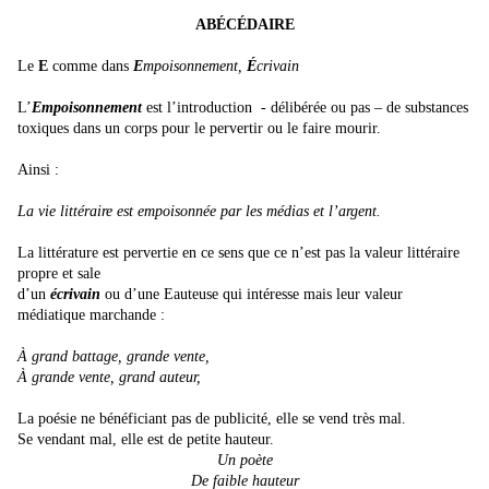
ABÉCÉDAIRE
Le
E
comme dans
E
mpoisonnement,
É
crivain
L’
Empoisonnement
est l’introduction - délibérée ou pas – de substances
toxiques dans un corps pour le pervertir ou le faire mourir.
Ainsi :
La vie littéraire est empoisonnée par les médias et l’argent.
La littérature est pervertie en ce sens que ce n’est pas la valeur littéraire
propre et sale
d’un
écrivain
ou d’une Eauteuse qui intéresse mais leur valeur
médiatique marchande :
À grand battage, grande vente,
À grande vente, grand auteur,
La poésie ne bénéficiant pas de publicité, elle se vend très mal.
Se vendant mal, elle est de petite hauteur.
Un poète
De faible hauteur