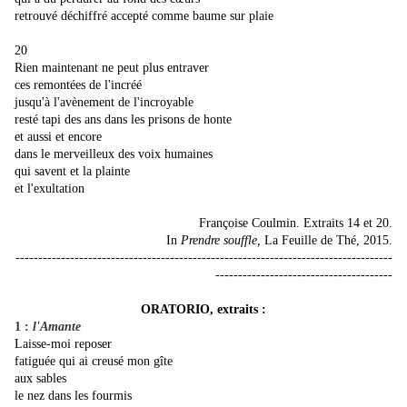
retrouvé déchiffré accepté comme baume sur plaie
20
Rien maintenant ne peut plus entraver
ces remontées de l'incréé
jusqu'à l'avènement de l'incroyable
resté tapi des ans dans les prisons de honte
et aussi et encore
dans le merveilleux des voix humaines
qui savent et la plainte
et l'exultation
Françoise Coulmin. Extraits 14 et 20.
In
Prendre souffle,
La Feuille de Thé, 2015.
-----------------------------------------------------------------------------------
---------------------------------------
ORATORIO, extraits :
1 :
l'Amante
Laisse-moi reposer
fatiguée qui ai creusé mon gîte
aux sables
le nez dans les fourmis