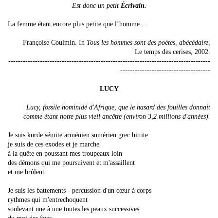
Est donc un petit
Écrivain.
La femme étant encore plus petite que l’homme …
Françoise Coulmin. In
Tous les hommes sont des poètes, abécédaire,
Le temps des cerises, 2002.
-----------------------------------------------------------------------------------
-------------------------------------
LUCY
Lucy, fossile hominidé d'Afrique, que le hasard des fouilles donnait
comme étant notre plus vieil ancêtre (environ 3,2 millions d'années).
Je suis kurde sémite arménien sumérien grec hittite
je suis de ces exodes et je marche
à la quête en poussant mes troupeaux loin
des démons qui me poursuivent et m'assaillent
et me brûlent
Je suis les battements - percussion d'un cœur à corps
rythmes qui m'entrechoquent
soulevant une à une toutes les peaux successives