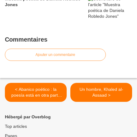
Jones
Commentaires
Ajouter un commentaire
< Abanico poético : la
Un hombre, Khaled al-
poesía está en otra parte
Assaad >
de Antonio Acevedo Linares
Hébergé par Overblog
Top articles
Pages