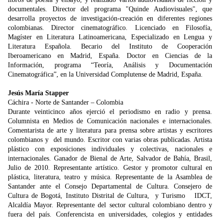
documentales. Director del programa "Quinde Audiovisuales", que
desarrolla proyectos de investigación-creación en diferentes regiones
colombianas. Director cinematográfico. Licenciado en Filosofía,
Magíster en Literatura Latinoamericana, Especializado en Lengua y
Literatura Española. Becario del Instituto de Cooperación
Iberoamericano en Madrid, España. Doctor en Ciencias de la
Información, programa “Teoría, Análisis y Documentación
Cinematográfica”, en la Universidad Complutense de Madrid, España.
Jesús María Stapper
Cáchira - Norte de Santander – Colombia
Durante veinticinco años ejerció el periodismo en radio y prensa.
Columnista en Medios de Comunicación nacionales e internacionales.
Comentarista de arte y literatura para prensa sobre artistas y escritores
colombianos y del mundo. Escritor con varias obras publicadas. Artista
plástico con exposiciones individuales y colectivas, nacionales e
internacionales. Ganador de Bienal de Arte, Salvador de Bahía, Brasil,
Julio de 2010. Representante artístico. Gestor y promotor cultural en
plástica, literatura, teatro y música. Representante de la Asamblea de
Santander ante el Consejo Departamental de Cultura. Consejero de
Cultura de Bogotá, Instituto Distrital de Cultura, y Turismo IDCT,
Alcaldía Mayor. Representante del sector cultural colombiano dentro y
fuera del país. Conferencista en universidades, colegios y entidades