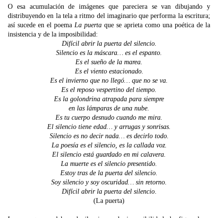
O esa acumulación de imágenes que pareciera se van dibujando y
distribuyendo en la tela a ritmo del imaginario que performa la escritura;
así sucede en el poema
La puerta
que se aprieta como una poética de la
insistencia y de la imposibilidad:
Difícil abrir la puerta del silencio.
Silencio es la máscara… es el espanto.
Es el sueño de la marea.
Es el viento estacionado.
Es el invierno que no llegó… que no se va.
Es el reposo vespertino del tiempo.
Es la golondrina atrapada para siempre
en las lámparas de una nube.
Es tu cuerpo desnudo cuando me mira.
El silencio tiene edad… y arrugas y sonrisas.
Silencio es no decir nada… es decirlo todo.
La poesía es el silencio, es la callada voz.
El silencio está guardado en mi calavera.
La muerte es el silencio presentido.
Estoy tras de la puerta del silencio.
Soy silencio y soy oscuridad… sin retorno.
Difícil abrir la puerta del silencio
.
(La puerta)