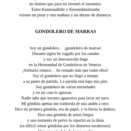
un destino que para mí inventó el insomnio.
Entre Kasmisnábille y Kernnísküolimnhe
existen un pinar y una mañana y un abrazo de distancia.
GONDOLERO DE MARRAS
Soy un gondolero… ¡gondolero de marras!
Durante siglos he vagado por los canales
y soy un desconocido boga
en la Hermandad de Gondoleros de Venecia.
¡Solitario remero… he remado más que todos ellos!
Soy el gondolero que no llegó a tiempo
a su punto de partida. La partida está bajo mis pies.
Soy gondolero de varias eternidades
y en mi casa lo ignoran.
Nadie sabe que invento aguaceros para lavar mi nave.
Mi góndola apenas me trasborda de una andén a otro.
Hice mi primera góndola, era de papel, y la lluvia la deshizo.
Hice una góndola de arena limpia
y una tormenta de polvo la repartió en la duna
(es difícil remar góndolas por los desiertos escabrosos).