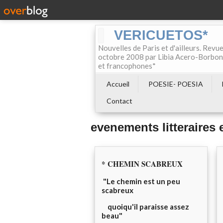
VERICUETOS*
Nouvelles de Paris et d'ailleurs. Revue
octobre 2008 par Libia Acero-Borbon, 
et francophones*
Accueil
POESIE- POESIA
Contact
evenements litteraires e
* CHEMIN SCABREUX
"Le chemin est un peu
scabreux
quoiqu'il paraisse assez
beau"