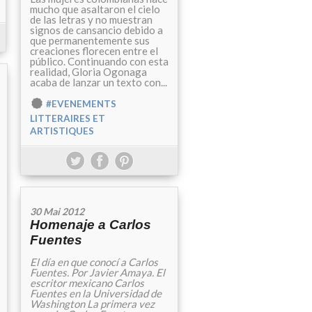
mucho que asaltaron el cielo
de las letras y no muestran
signos de cansancio debido a
que permanentemente sus
creaciones florecen entre el
público. Continuando con esta
realidad, Gloria Ogonaga
acaba de lanzar un texto con...
#EVENEMENTS
LITTERAIRES ET
ARTISTIQUES
30 Mai 2012
Homenaje a Carlos
Fuentes
El día en que conocí a Carlos
Fuentes. Por Javier Amaya. El
escritor mexicano Carlos
Fuentes en la Universidad de
Washington La primera vez