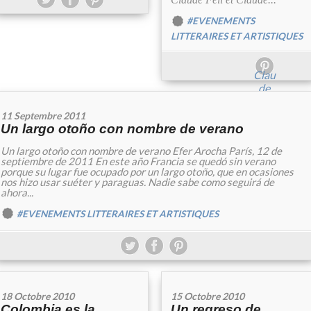
#EVENEMENTS
LITTERAIRES ET ARTISTIQUES
Clau
de
Fell
et
11 Septembre 2011
Clau
Un largo otoño con nombre de verano
de..."
Un largo otoño con nombre de verano Efer Arocha París, 12 de
>
septiembre de 2011 En este año Francia se quedó sin verano
porque su lugar fue ocupado por un largo otoño, que en ocasiones
nos hizo usar suéter y paraguas. Nadie sabe como seguirá de
ahora...
#EVENEMENTS LITTERAIRES ET ARTISTIQUES
18 Octobre 2010
15 Octobre 2010
Colombia es la
Un regreso de