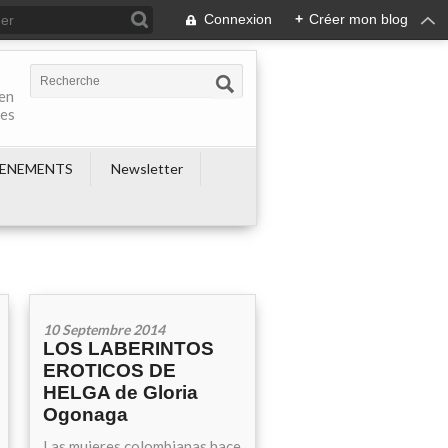
Connexion
+
Créer mon blog
 en
nes
ENEMENTS
Newsletter
10 Septembre 2014
LOS LABERINTOS
EROTICOS DE
HELGA de Gloria
Ogonaga
Las mujeres colombianas hace