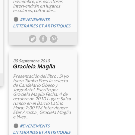
noviembre, los escritores
intervendrán en lugares
escolares, culturales...
#EVENEMENTS
LITTERAIRES ET ARTISTIQUES
30 Septembre 2010
Graciela Maglia
Presentación del libro : Si yo
fuera Tambo Poes ía selecta
de Candelario Obeso y
JorgeArtel. Escrito por
Graciela Maglia Fecha: 4 de
octubre de 2010 Lugar: Salsa
rumba en el Barrio Latino
Hora: 7:30 PM Intervienen:
Efer Arocha , Graciela Maglia
e Yves...
#EVENEMENTS
LITTERAIRES ET ARTISTIQUES