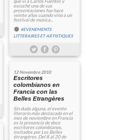
que vi a Carlos Fuentes y
escuché una de sus
presentaciones fue hace
veinte años cuando vino a un
festival de música...
#EVENEMENTS
LITTERAIRES ET ARTISTIQUES
12 Novembre 2010
Escritores
colombianos en
Francia con las
Belles Etrangères
Sin duda alguna, el evento
literario más destacado en el
mes de noviembre en Francia
es la presencia de doce
escritores colombianos,
invitados por Les Belles
étrangères. Del 8 al 20 de