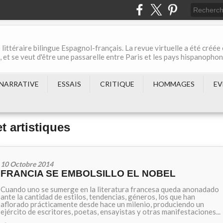
 littéraire bilingue Espagnol-français. La revue virtuelle a été créée
et se veut d'être une passarelle entre Paris et les pays hispanopho
NARRATIVE
ESSAIS
CRITIQUE
HOMMAGES
EV
t artistiques
10 Octobre 2014
FRANCIA SE EMBOLSILLO EL NOBEL
Cuando uno se sumerge en la literatura francesa queda anonadado
ante la cantidad de estilos, tendencias, géneros, los que han
aflorado prácticamente desde hace un milenio, produciendo un
ejército de escritores, poetas, ensayistas y otras manifestaciones...