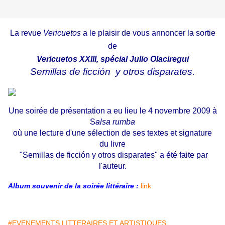
La revue
Vericuetos
a le plaisir de vous annoncer la sortie
de
Vericuetos XXIII, spécial Julio Olaciregui
Semillas de ficción y otros disparates.
Une soirée de présentation a eu lieu le 4 novembre 2009 à
S
alsa rumba
où une lecture d'une sélection de ses textes et signature
du livre
"Semillas de ficción y otros disparates"
a été faite par
l'auteur.
Album souvenir de la soirée littéraire :
link
#EVENEMENTS LITTERAIRES ET ARTISTIQUES