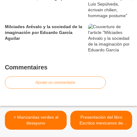
Milciades Arévalo y la sociedad de la
imaginación por Eduardo García
Aguilar
Commentaires
Ajouter un commentaire
< Manzanitas verdes al
Presentación del libro
desayuno
Escritos mexicanos de
Porfirio Barba Jacob >