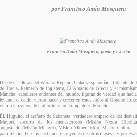
por Francisco Amín Mosquera
Francico Amín Mosquera, poeta y escritor
Desde las alturas del Waraira Repano, Galaor,Esplandían, Tablante de 
de Tracia, Palmerín de Inglaterra, El Amadis de Grecia y el mismísi
Mancha, caballeros andantes del mundo, figuras de verdad que hacían
levantar al caído, vieron nacer y crecer en estos siglos al Gigante Hu
vieron lanzar su alma al infinito, un compañero de sueños.
Él, Huguito, el arañero de Sabaneta, verdadero amparo de los desva
Mayor), socorro de los menesterosos (Misión Negra Hipólit
angustiados(Misión Milagro), Misión Alimentación, Misión Cultura
para felicidad de los cristianos y creyentes de otros dioses…y por eso