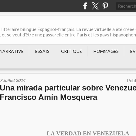
 littéraire bilingue Espagnol-français. La revue virtuelle a été créée
et se veut d'être une passarelle entre Paris et les pays hispanopho
NARRATIVE
ESSAIS
CRITIQUE
HOMMAGES
EV
7 Juillet 2014
Publ
Una mirada particular sobre Venezue
Francisco Amín Mosquera
LA VERDAD EN VENEZUELA