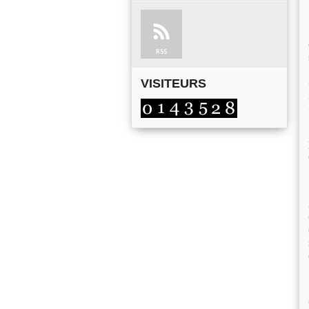
RSS
VISITEURS