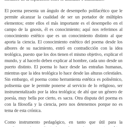
El poema presenta un ángulo de desempeño polifacético que le
permite alcanzar la cualidad de ser un portador de múltiples
elementos; entre ellos el más importante es el desempeño en el
campo de la gnosis, él es conocimiento; aquí nos referimos al
conocimiento estético que es un conocimiento distinto al que
aporta la ciencia. El conocimiento estético del poema desde los
albores de su nacimiento, entró en contradicción con la idea
teológica, puesto que los dos tienen el mismo objetivo, explicar el
mundo, y al hacerlo deben explicar al hombre, cada uno desde un
puerto distinto. El poema lo hace desde las entrañas humanas,
mientras que la idea teológica lo hace desde las alturas celestiales.
Sin embargo, el poema como herramienta estética es polisémico,
polisemia que le permite ponerse al servicio de lo religioso, ser
instrumentalizado por la idea teológica; de ahí que un género de
poesía, muy bella por cierto, es sacra. Otra disputa del poema es
con la filosofía y la ciencia, pero nos detenemos porque no es
tema de esta crónica.
Como instrumento pedagógico, en tanto que útil para la