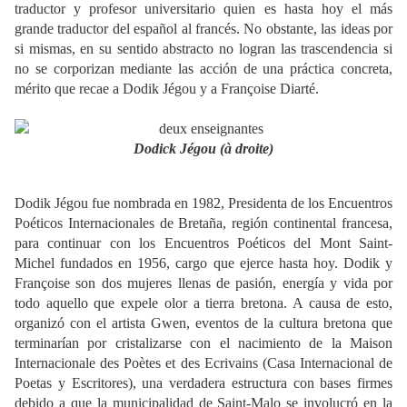
traductor y profesor universitario quien es hasta hoy el más
grande traductor del español al francés. No obstante, las ideas por
si mismas, en su sentido abstracto no logran las trascendencia si
no se corporizan mediante las acción de una práctica concreta,
mérito que recae a Dodik Jégou y a Françoise Diarté.
Dodick Jégou (à droite)
Dodik Jégou fue nombrada en 1982, Presidenta de los Encuentros
Poéticos Internacionales de Bretaña, región continental francesa,
para continuar con los Encuentros Poéticos del Mont Saint-
Michel fundados en 1956, cargo que ejerce hasta hoy. Dodik y
Françoise son dos mujeres llenas de pasión, energía y vida por
todo aquello que expele olor a tierra bretona. A causa de esto,
organizó con el artista Gwen, eventos de la cultura bretona que
terminarían por cristalizarse con el nacimiento de la Maison
Internacionale des Poètes et des Ecrivains (Casa Internacional de
Poetas y Escritores), una verdadera estructura con bases firmes
debido a que la municipalidad de Saint-Malo se involucró en la