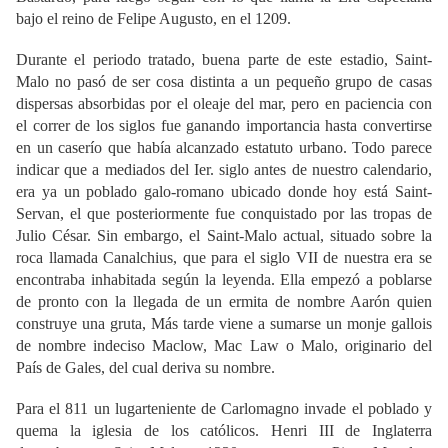
bajo el reino de Felipe Augusto, en el 1209.
Durante el periodo tratado, buena parte de este estadio, Saint-
Malo no pasó de ser cosa distinta a un pequeño grupo de casas
dispersas absorbidas por el oleaje del mar, pero en paciencia con
el correr de los siglos fue ganando importancia hasta convertirse
en un caserío que había alcanzado estatuto urbano. Todo parece
indicar que a mediados del Ier. siglo antes de nuestro calendario,
era ya un poblado galo-romano ubicado donde hoy está Saint-
Servan, el que posteriormente fue conquistado por las tropas de
Julio César. Sin embargo, el Saint-Malo actual, situado sobre la
roca llamada Canalchius, que para el siglo VII de nuestra era se
encontraba inhabitada según la leyenda. Ella empezó a poblarse
de pronto con la llegada de un ermita de nombre Aarón quien
construye una gruta, Más tarde viene a sumarse un monje gallois
de nombre indeciso Maclow, Mac Law o Malo, originario del
País de Gales, del cual deriva su nombre.
Para el 811 un lugarteniente de Carlomagno invade el poblado y
quema la iglesia de los católicos. Henri III de Inglaterra