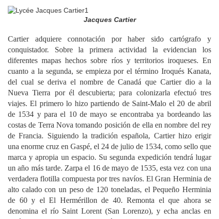
Jacques Cartier
Cartier adquiere connotación por haber sido cartógrafo y
conquistador. Sobre la primera actividad la evidencian los
diferentes mapas hechos sobre ríos y territorios iroqueses. En
cuanto a la segunda, se empieza por el término Iroqués Kanata,
del cual se deriva el nombre de Canadá que Cartier dio a la
Nueva Tierra por él descubierta; para colonizarla efectuó tres
viajes. El primero lo hizo partiendo de Saint-Malo el 20 de abril
de 1534 y para el 10 de mayo se encontraba ya bordeando las
costas de Terra Nova tomando posición de ella en nombre del rey
de Francia. Siguiendo la tradición española, Cartier hizo erigir
una enorme cruz en Gaspé, el 24 de julio de 1534, como sello que
marca y apropia un espacio. Su segunda expedición tendrá lugar
un año más tarde. Zarpa el 16 de mayo de 1535, esta vez con una
verdadera flotilla compuesta por tres navíos. El Gran Herminia de
alto calado con un peso de 120 toneladas, el Pequeño Herminia
de 60 y el El Hermérillon de 40. Remonta el que ahora se
denomina el río Saint Lorent (San Lorenzo), y echa anclas en