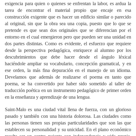
exigencia para quien o quienes se enfrentan la labor, es ardua la
tarea de encontrar el material propio que encaje en esa
construcción exigente que es hacer un edificio similar o parecido
al original, sin que la obra sea una copia, puesto que lo que se
pretende es que sean dos originales que se diferencian por el
entorno en el cual emergieron pero que pueden ser una unidad en
dos partes distintas. Como es evidente, el esfuerzo que requiere
desde la perspectiva pedagógica, enriquece al alumno por los
descubrimientos que debe hacer desde el ángulo léxical
haciéndole ampliar su vocabulario, concepción gramatical, y en
ese orden, la más fina depuración en el manejo de un idioma.
Develamos que además de realizarse el poema en tanto que
poema, se ha convertido por haber sido sometido al taller de
traducción poética en un instrumento pedagógico de primer orden
en la enseñanza y aprendizaje de una lengua
.
Saint-Malo es una ciudad vital llena de fuerza, con un glorioso
pasado y también con una historia dolorosa. Las ciudades como
las personas tienen sus propias particularidades que son las que
establecen su personalidad y su unicidad. En el plano económico