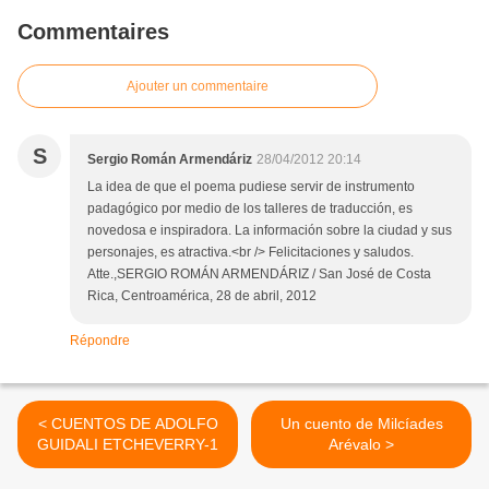
Commentaires
Ajouter un commentaire
S
Sergio Román Armendáriz
28/04/2012 20:14
La idea de que el poema pudiese servir de instrumento
padagógico por medio de los talleres de traducción, es
novedosa e inspiradora. La información sobre la ciudad y sus
personajes, es atractiva.<br /> Felicitaciones y saludos.
Atte.,SERGIO ROMÁN ARMENDÁRIZ / San José de Costa
Rica, Centroamérica, 28 de abril, 2012
Répondre
< CUENTOS DE ADOLFO
Un cuento de Milcíades
GUIDALI ETCHEVERRY-1
Arévalo >