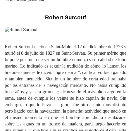
Robert Surcouf
Robert Surcouf nació en Saint-Malo el 12 de diciembre de 1773 y
murió el 8 de julio de 1827 en Saint-Servan. Su primer mérito que
lo pone por fuera de ser un hombre común, es su calidad de lobo
marino. Lo indicado es seguir la tradición de cómo lo llaman los
bretones quienes le dicen: “tigre de mar”, calificativo bien ganado
y también merecido. Siendo un hombre de corta edad trajinaba
por las entrañas de la navegación mercante. No había cumplido
trece años y ya era grumete; alcanzando el más alto cargo en la
rama, antes de cumplir los veinte se hizo capitán de navío. Sin
embargo, lo que lo llevó a la gloria fue otro asunto muy distinto
pero ligado con la navegación, la piratería; actividad que nació en
el mismo momento en que el hombre aprendió a desplazarse
sobre las aguas en un tronco de madera, para luego hacerlo en
una piragua, y que hoy aún se practica en el golfo de Adén. Este