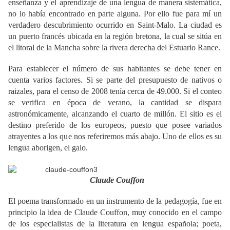
enseñanza y el aprendizaje de una lengua de manera sistemática,
no lo había encontrado en parte alguna. Por ello fue para mí un
verdadero descubrimiento ocurrido en Saint-Malo. La ciudad es
un puerto francés ubicada en la región bretona, la cual se sitúa en
el litoral de la Mancha sobre la rivera derecha del Estuario Rance.
Para establecer el número de sus habitantes se debe tener en
cuenta varios factores. Si se parte del presupuesto de nativos o
raizales, para el censo de 2008 tenía cerca de 49.000. Si el conteo
se verifica en época de verano, la cantidad se dispara
astronómicamente, alcanzando el cuarto de millón. El sitio es el
destino preferido de los europeos, puesto que posee variados
atrayentes a los que nos referiremos más abajo. Uno de ellos es su
lengua aborigen, el galo.
Claude Couffon
El poema transformado en un instrumento de la pedagogía, fue en
principio la idea de Claude Couffon, muy conocido en el campo
de los especialistas de la literatura en lengua española; poeta,