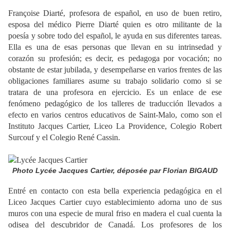
Françoise Diarté, profesora de español, en uso de buen retiro,
esposa del médico Pierre Diarté quien es otro militante de la
poesía y sobre todo del español, le ayuda en sus diferentes tareas.
Ella es una de esas personas que llevan en su intrinsedad y
corazón su profesión; es decir, es pedagoga por vocación; no
obstante de estar jubilada, y desempeñarse en varios frentes de las
obligaciones familiares asume su trabajo solidario como si se
tratara de una profesora en ejercicio. Es un enlace de ese
fenómeno pedagógico de los talleres de traducción llevados a
efecto en varios centros educativos de Saint-Malo, como son el
Instituto Jacques Cartier, Liceo La Providence, Colegio Robert
Surcouf y el Colegio René Cassin.
Photo Lycée Jacques Cartier, déposée par Florian BIGAUD
Entré en contacto con esta bella experiencia pedagógica en el
Liceo Jacques Cartier cuyo establecimiento adorna uno de sus
muros con una especie de mural friso en madera el cual cuenta la
odisea del descubridor de Canadá. Los profesores de los