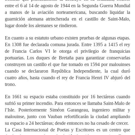
entre el 6 al 14 de agosto de 1944 en la Segunda Guerra Mundial
a manos de la aviación norteamericana, buscando liquidar la
guarnición alemana atrincherada en el castillo de Saint-Malo,
lugar donde los alemanes se rindieron.
En cuanto a su estatuto urbano existen pruebas de algunas etapas.
En 1308 fue declarada comuna jurada. Entre 1395 a 1415 el rey
de Francia Carlos VI le otorga el privilegio de franquicias
portuarias. Los duques de Bretaña para garantizar conservarlas
construyen un castillo el que fue tomado en 1594 por malouinses
cuando se declararon República Independiente, la cual duró
cuatro años, hasta cuando el rey de Francia Henri IV abjuró del
trono.
En 1661 su espacio estaba constituido por 16 hectáreas cuando
sufrió su primer incendio. Para entonces se llamaba Saint-Malo de
l’Isle. Posteriormente Siméon Garangeau, ingeniero militar y
malouinse, junto con Vauban refortificarán la ciudad ampliando
su espacio a 24 hectáreas; desde entonces no ha cesado de crecer.
La Casa Internacional de Poetas y Escritores es un centro que