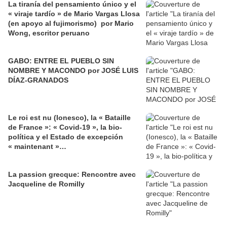
La tiranía del pensamiento único y el
« viraje tardío » de Mario Vargas Llosa
(en apoyo al fujimorismo) por Mario
Wong, escritor peruano
GABO: ENTRE EL PUEBLO SIN
NOMBRE Y MACONDO por JOSÉ LUIS
DÍAZ-GRANADOS
Le roi est nu (Ionesco), la « Bataille
de France »: « Covid-19 », la bio-
política y el Estado de excepción
« maintenant »…
La passion grecque: Rencontre avec
Jacqueline de Romilly