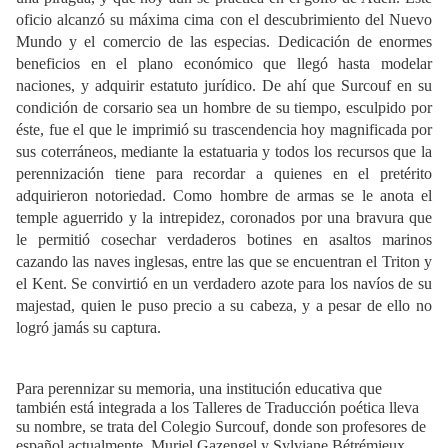
oficio alcanzó su máxima cima con el descubrimiento del Nuevo
Mundo y el comercio de las especias. Dedicación de enormes
beneficios en el plano económico que llegó hasta modelar
naciones, y adquirir estatuto jurídico. De ahí que Surcouf en su
condición de corsario sea un hombre de su tiempo, esculpido por
éste, fue el que le imprimió su trascendencia hoy magnificada por
sus coterráneos, mediante la estatuaria y todos los recursos que la
perennización tiene para recordar a quienes en el pretérito
adquirieron notoriedad. Como hombre de armas se le anota el
temple aguerrido y la intrepidez, coronados por una bravura que
le permitió cosechar verdaderos botines en asaltos marinos
cazando las naves inglesas, entre las que se encuentran el Triton y
el Kent. Se convirtió en un verdadero azote para los navíos de su
majestad, quien le puso precio a su cabeza, y a pesar de ello no
logró jamás su captura.
Para perennizar su memoria, una institución educativa que
también está integrada a los Talleres de Traducción poética lleva
su nombre, se trata del Colegio Surcouf, donde son profesores de
español actualmente, Muriel Gazengel y Sylviane Bétrémieux.