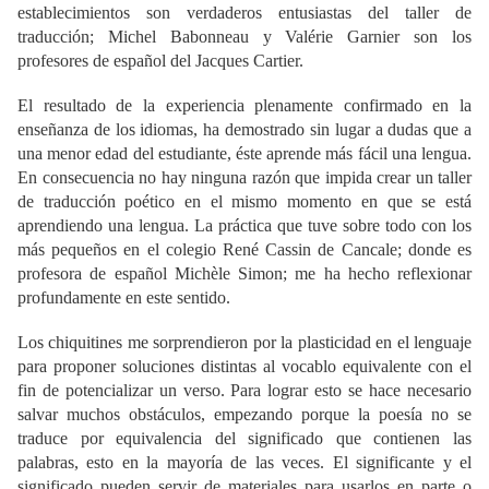
establecimientos son verdaderos entusiastas del taller de
traducción; Michel Babonneau y Valérie Garnier son los
profesores de español del Jacques Cartier.
El resultado de la experiencia plenamente confirmado en la
enseñanza de los idiomas, ha demostrado sin lugar a dudas que a
una menor edad del estudiante, éste aprende más fácil una lengua.
En consecuencia no hay ninguna razón que impida crear un taller
de traducción poético en el mismo momento en que se está
aprendiendo una lengua. La práctica que tuve sobre todo con los
más pequeños en el colegio René Cassin de Cancale; donde es
profesora de español Michèle Simon; me ha hecho reflexionar
profundamente en este sentido.
Los chiquitines me sorprendieron por la plasticidad en el lenguaje
para proponer soluciones distintas al vocablo equivalente con el
fin de potencializar un verso. Para lograr esto se hace necesario
salvar muchos obstáculos, empezando porque la poesía no se
traduce por equivalencia del significado que contienen las
palabras, esto en la mayoría de las veces. El significante y el
significado pueden servir de materiales para usarlos en parte o