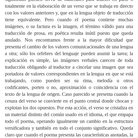
totalmente en la elaboración de un verso que se trabaja en directo
con los valores anteriores y, que en la lengua objeto de traducción
tiene equivalente. Pero cuando el poema contiene muchas
imágenes, o su factura es la imagen, el término válido para una
traducción de prosa, en poética resulta inútil puesto que queda
anulado. Nos encontramos frente a la mayor dificultad que
presenta el cambio de los valores comunicacionales de una lengua
a otra; sólo los orfebres del lenguaje pueden asumir la tarea; la
explicación es simple, las imágenes verbales carecen de toda
traducción obligando al traductor a cincelar una imagen que sea
portadora de valores correspondientes en la lengua en que se está
trabajando, como pueden ser su rima, melodía u otros
codificantes, porten o no, aproximación o coincidencia con el
texto de la lengua de origen. Caso parecido se presenta cuando la
cesura del verso se convierte en el punto central donde chocan y
explotan los dos opuestos. Por esta acción, el verso se cristaliza en
un material distinto del común usado en el idioma, el que empapa
todo el poema, operando igualmente un cambio en la estructura
versificadora y también en todo el conjunto significativo. Queda
claro que cuando el poema presenta las características anotadas, la