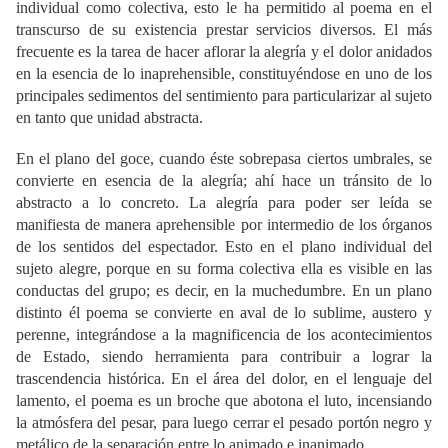
individual como colectiva, esto le ha permitido al poema en el
transcurso de su existencia prestar servicios diversos. El más
frecuente es la tarea de hacer aflorar la alegría y el dolor anidados
en la esencia de lo inaprehensible, constituyéndose en uno de los
principales sedimentos del sentimiento para particularizar al sujeto
en tanto que unidad abstracta.
En el plano del goce, cuando éste sobrepasa ciertos umbrales, se
convierte en esencia de la alegría; ahí hace un tránsito de lo
abstracto a lo concreto. La alegría para poder ser leída se
manifiesta de manera aprehensible por intermedio de los órganos
de los sentidos del espectador. Esto en el plano individual del
sujeto alegre, porque en su forma colectiva ella es visible en las
conductas del grupo; es decir, en la muchedumbre. En un plano
distinto él poema se convierte en aval de lo sublime, austero y
perenne, integrándose a la magnificencia de los acontecimientos
de Estado, siendo herramienta para contribuir a lograr la
trascendencia histórica. En el área del dolor, en el lenguaje del
lamento, el poema es un broche que abotona el luto, incensiando
la atmósfera del pesar, para luego cerrar el pesado portón negro y
metálico de la separación entre lo animado e inanimado.