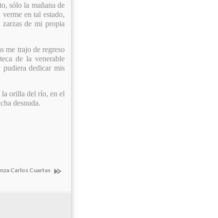
to, sólo la mañana de
 verme en tal estado,
 zarzas de mi propia
 me trajo de regreso
teca de la venerable
y pudiera dedicar mis
 orilla del río, en el
acha desnuda.
nza Carlos Cuartas