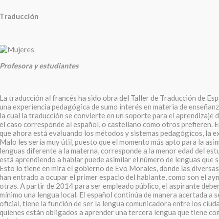
Traducción
Profesora y estudiantes
La traducción al francés ha sido obra del Taller de Traducción de Es
una experiencia pedagógica de sumo interés en materia de enseñanza
la cual la traducción se convierte en un soporte para el aprendizaje 
el caso corresponde al español, o castellano como otros prefieren. 
que ahora está evaluando los métodos y sistemas pedagógicos, la ex
Malo les sería muy útil, puesto que el momento más apto para la asim
lenguas diferente a la materna, corresponde a la menor edad del est
está aprendiendo a hablar puede asimilar el número de lenguas que s
Esto lo tiene en mira el gobierno de Evo Morales, donde las diversa
han entrado a ocupar el primer espacio del hablante, como son el ay
otras. A partir de 2014 para ser empleado público, el aspirante deb
mínimo una lengua local. El español continúa de manera acertada a 
oficial, tiene la función de ser la lengua comunicadora entre los ciud
quienes están obligados a aprender una tercera lengua que tiene co