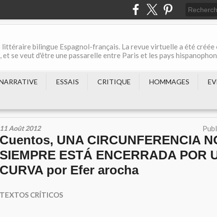
 littéraire bilingue Espagnol-français. La revue virtuelle a été créée
et se veut d'être une passarelle entre Paris et les pays hispanopho
NARRATIVE
ESSAIS
CRITIQUE
HOMMAGES
EV
11 Août 2012
Publ
Cuentos, UNA CIRCUNFERENCIA N
SIEMPRE ESTÁ ENCERRADA POR U
CURVA por Efer arocha
TEXTOS CRÍTICOS