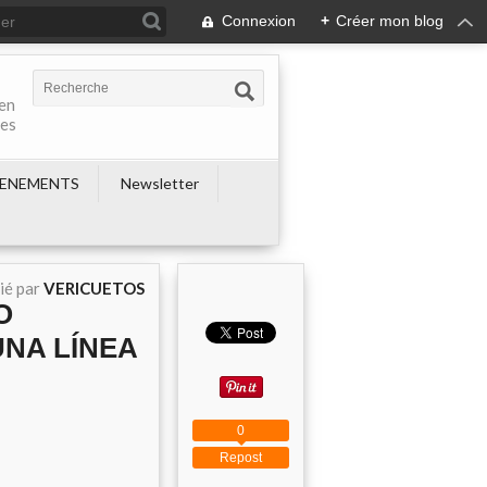
Connexion
+
Créer mon blog
 en
nes
ENEMENTS
Newsletter
ié par
VERICUETOS
O
NA LÍNEA
0
Repost