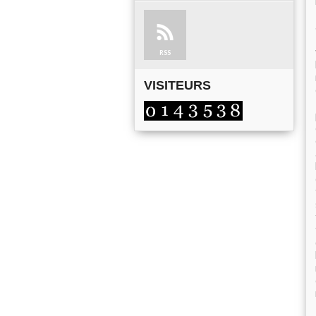
RSS
VISITEURS