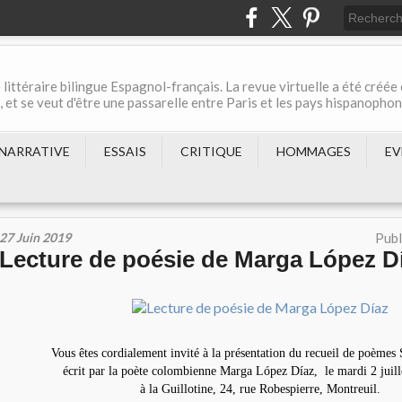
 littéraire bilingue Espagnol-français. La revue virtuelle a été créée
et se veut d'être une passarelle entre Paris et les pays hispanopho
NARRATIVE
ESSAIS
CRITIQUE
HOMMAGES
EV
27 Juin 2019
Publ
Lecture de poésie de Marga López D
Vous êtes cordialement invité à la présentation du recueil de poè
écrit par la poète colombienne Marga López Díaz, le mardi 2 juill
à la Guillotine, 24, rue Robespierre, Montreuil.