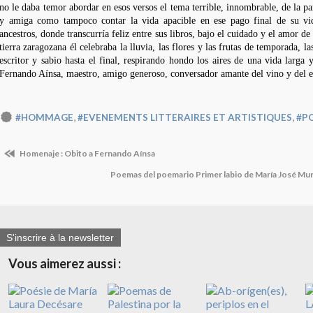
no le daba temor abordar en esos versos el tema terrible, innombrable, de la pa
y amiga como tampoco contar la vida apacible en ese pago final de su v
ancestros, donde transcurría feliz entre sus libros, bajo el cuidado y el amor de
tierra zaragozana él celebraba la lluvia, las flores y las frutas de temporada, la
escritor y sabio hasta el final, respirando hondo los aires de una vida larga 
Fernando Aínsa, maestro, amigo generoso, conversador amante del vino y del eli
,
,
#HOMMAGE
#EVENEMENTS LITTERAIRES ET ARTISTIQUES
#PO
Homenaje : Obito a Fernando Aínsa
Poemas del poemario Primer labio de María José Mu
S'inscrire à la newsletter
Vous aimerez aussi :