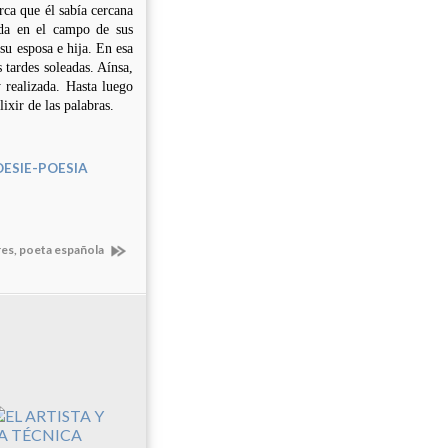
rca que él sabía cercana
ida en el campo de sus
 su esposa e hija. En esa
s tardes soleadas. Aínsa,
y realizada. Hasta luego
xir de las palabras.
ESIE-POESIA
res, poeta española