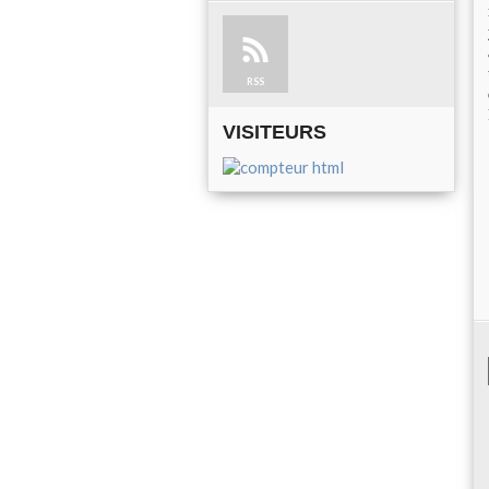
RSS
VISITEURS