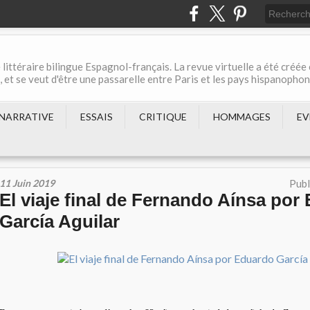
 littéraire bilingue Espagnol-français. La revue virtuelle a été créée
et se veut d'être une passarelle entre Paris et les pays hispanopho
NARRATIVE
ESSAIS
CRITIQUE
HOMMAGES
EV
11 Juin 2019
Publ
El viaje final de Fernando Aínsa por
García Aguilar