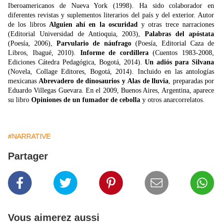
Iberoamericanos de Nueva York (1998). Ha sido colaborador en
diferentes revistas y suplementos literarios del país y del exterior. Autor
de los libros
Alguien ahí en la oscuridad
y otras trece narraciones
(Editorial Universidad de Antioquia, 2003),
Palabras del apóstata
(Poesía, 2006),
Parvulario de náufrago
(Poesía, Editorial Caza de
Libros, Ibagué, 2010).
Informe de cordillera
(Cuentos 1983-2008,
Ediciones Cátedra Pedagógica, Bogotá, 2014).
Un adiós para Silvana
(Novela, Collage Editores, Bogotá, 2014). Incluido en las antologías
mexicanas
Abrevadero de dinosaurios y
Alas de lluvia
, preparadas por
Eduardo Villegas Guevara. En el 2009, Buenos Aires, Argentina, aparece
su libro
Opiniones de un fumador de cebolla
y otros anarcorrelatos.
#NARRATIVE
Partager
Vous aimerez aussi