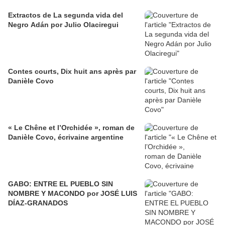
Extractos de La segunda vida del
Negro Adán por Julio Olaciregui
Contes courts, Dix huit ans après par
Danièle Covo
​​​​​​​« Le Chêne et l’Orchidée », roman de
Danièle Covo, écrivaine argentine
GABO: ENTRE EL PUEBLO SIN
NOMBRE Y MACONDO por JOSÉ LUIS
DÍAZ-GRANADOS