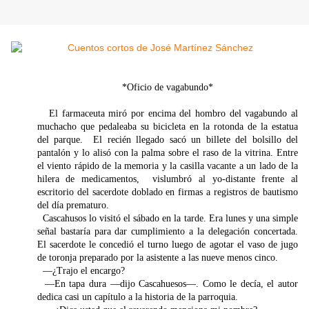
*Oficio de vagabundo*
El farmaceuta miró por encima del hombro del vagabundo al
muchacho que pedaleaba su bicicleta en la rotonda de la estatua
del parque. El recién llegado sacó un billete del bolsillo del
pantalón y lo alisó con la palma sobre el raso de la vitrina. Entre
el viento rápido de la memoria y la casilla vacante a un lado de la
hilera de medicamentos, vislumbró al yo-distante frente al
escritorio del sacerdote doblado en firmas a registros de bautismo
del día prematuro.
Cascahusos lo visitó el sábado en la tarde. Era lunes y una simple
señal bastaría para dar cumplimiento a la delegación concertada.
El sacerdote le concedió el turno luego de agotar el vaso de jugo
de toronja preparado por la asistente a las nueve menos cinco.
—¿Trajo el encargo?
—En tapa dura —dijo Cascahuesos—. Como le decía, el autor
dedica casi un capítulo a la historia de la parroquia.