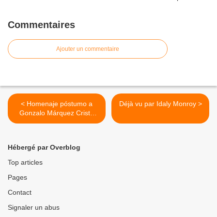
Commentaires
Ajouter un commentaire
< Homenaje póstumo a
Déjà vu par Idaly Monroy >
Gonzalo Márquez Cristo
por Efer Arocha
Hébergé par Overblog
Top articles
Pages
Contact
Signaler un abus