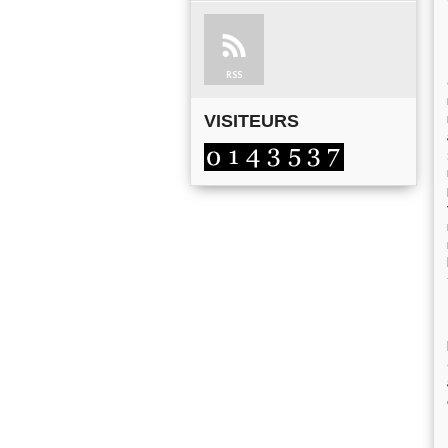
RSS
VISITEURS