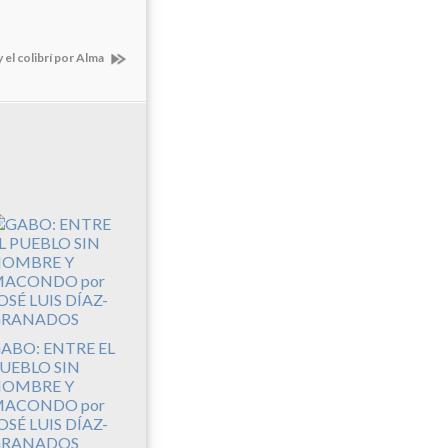
 el colibrí por Alma
ABO: ENTRE EL
UEBLO SIN
OMBRE Y
ACONDO por
OSÉ LUIS DÍAZ-
RANADOS