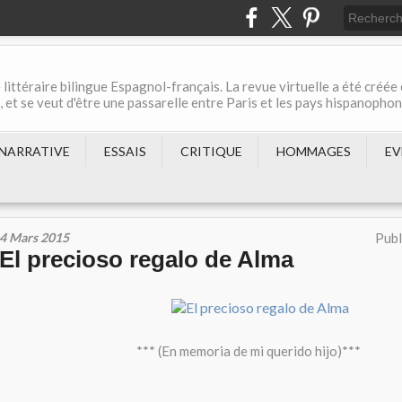
 littéraire bilingue Espagnol-français. La revue virtuelle a été créée
et se veut d'être une passarelle entre Paris et les pays hispanopho
NARRATIVE
ESSAIS
CRITIQUE
HOMMAGES
EV
4 Mars 2015
Publ
El precioso regalo de Alma
*** (En memoria de mi querido hijo)***