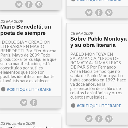
22 Mai 2009
Mario Benedetti, un
poeta de siempre
18 Mai 2009
Sobre Pablo Montoya
IDEOLOGÍA Y CREACIÓN
y su obra literaria
LITERARIA EN MARIO
BENEDETTI Por Efer Arocha
PABLO MONTOYA EN
París, Mayo de 2009 Todo
SALAMANCA, “LEJOS DE
producto-arte, cualquiera que
ROMA” Y AUN MAS LEJOS
sea su manifestación, está
DE PARIS Por Fernando
constituido por sutiles
Aínsa Hacía tiempo que no
elementos que sólo son
sabía de Pablo Montoya. Lo
posibles identificar mediante
había conocido en 1997, hace
el análisis para establecer...
ya doce años, en la
presentación de su libro de
#CRITIQUE LITTERAIRE
relatos La sinfónica y otros
cuentos musicales...
#CRITIQUE LITTERAIRE
23 Novembre 2008