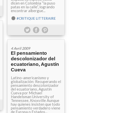
dicen en Colombia “la puso
patas en la calle”, logrando
encontrar albergue...
#CRITIQUE LITTERAIRE
4 Avril 2009
El pensamiento
descolonizador del
ecuatoriano, Agustín
Cueva
Latino-americanismo y
globalización: Recuperando el
pensamiento descolonizador
del ecuatoriano, Agustín
Cueva por Michael
Handelsman University of
Tennessee, Knoxville Aunque
hay quienes insisten que todo
pensamiento verdadero viene
de Europa o Estados...