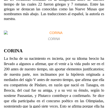
tiempo de las cuales 22 fueron griegas y 7 romanas. Entre las
griegas se destacan las conocidas como las Nueve Musas que
nombramos más abajo. Las traducciones al español, la autoría es
nuestra.
CORINA
CORINA
La fecha de su nacimiento es incierta, por su idioma beocio ha
llevado a algunos a afirmar, que el venir a la vida pudo ser en el
200 antes de nuestro tiempo, sin aportar elementos justificatorios;
de nuestra parte, nos inclinamos por la hipótesis originada a
mediados del siglo V antes de nuestro tiempo, que afirma que ella
era compatriota de Píndaro, en razón que nació en Tanagra, en
Beocia, del cual fue su amiga, y a su vez su émulo, según lo
sostiene Pausanias, y Plutarco contribuye a confirmarlo. Se dice
que ella participaba en el concurso poético en las Olimpiadas,
sosteniendo que la ganó siete veces
.
Esto se afirma porque ella ha