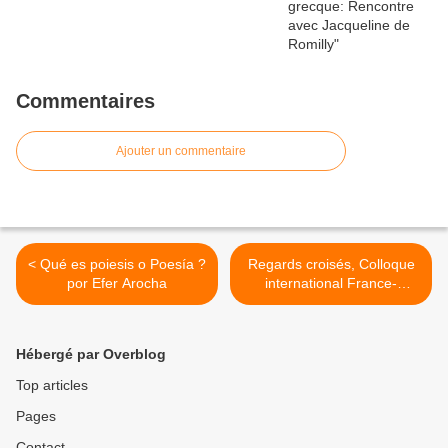
Commentaires
Ajouter un commentaire
< Qué es poiesis o Poesía ?
Regards croisés, Colloque
por Efer Arocha
international France-
Colombie, organisé par
Luisa Ballesteros Rosas >
Hébergé par Overblog
Top articles
Pages
Contact