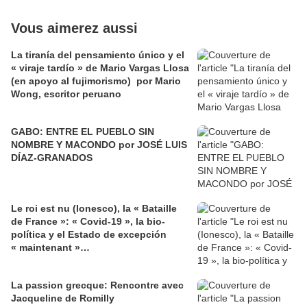
Vous aimerez aussi
La tiranía del pensamiento único y el
« viraje tardío » de Mario Vargas Llosa
(en apoyo al fujimorismo) por Mario
Wong, escritor peruano
GABO: ENTRE EL PUEBLO SIN
NOMBRE Y MACONDO por JOSÉ LUIS
DÍAZ-GRANADOS
Le roi est nu (Ionesco), la « Bataille
de France »: « Covid-19 », la bio-
política y el Estado de excepción
« maintenant »…
La passion grecque: Rencontre avec
Jacqueline de Romilly