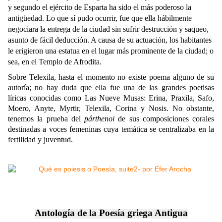
y segundo el ejército de Esparta ha sido el más poderoso la
antigüedad. Lo que sí pudo ocurrir, fue que ella hábilmente
negociara la entrega de la ciudad sin sufrir destrucción y saqueo,
asunto de fácil deducción. A causa de su actuación, los habitantes
le erigieron una estatua en el lugar más prominente de la ciudad; o
sea, en el Templo de Afrodita.
Sobre Telexila, hasta el momento no existe poema alguno de su
autoría; no hay duda que ella fue una de las grandes poetisas
líricas conocidas como Las Nueve Musas: Erina, Praxila, Safo,
Moero, Anyte, Myrtir, Telexila, Corina y Nosis. No obstante,
tenemos la prueba del
párthenoi
de sus composiciones corales
destinadas a voces femeninas cuya temática se centralizaba en la
fertilidad y juventud.
Antología de la Poesía griega Antigua