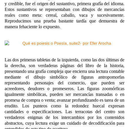
y credible, fue el origen del sustantivo, primera grafía del idioma.
Estos sustantivos se representaban con dibujos de mercancías
reales como meta: cereal, caballo, vaca y sucesivamente.
Reproducimos una prueba bastante tardía que demuestra de
manera fehaciente lo expuesto.
Las dos primeras tabletas de la izquierda, como las dos últimas de
la derecha, son verdaderas páginas del libro de la historia,
presentando una grafía compleja que encierra una lectura contable
mediante el dibujo simbólico de figuras antropomorfas
representando personajes del comercio, que pueden ser
acreedores, deudores o promeseros. Las figuras zoomórficas
igualmente simbólicas, pueden ser mercancías transadas o en
promesa de compra o venta; avanzar profundizando es tarea de un
erudito. Los punteos como la redondez huecal expresan
cantidades o especificaciones. Las terracotas del centro son
verdaderos enigmas de los intercambios por los contenidos
abstractos, cuya lectura exige un cuidado de decodificación para
entendidos de este tipo de escritura.