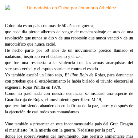
Colombia es un país con más de 50 años en guerra,
que cada día pierde albercas de sangre de manera salvaje en aras de una
revolución que nunca se dio y de una represión que nunca venció y de un
narcotráfico que nunca cedió.
He hecho parte por 58 años de un movimiento poético llamado el
nadaísmo, inspirado en el dadaísmo y el zen,
que fue una respuesta a la violencia con las armas anarquistas del
sarcasmo verbal y el esputo sonriente contra el estado.
Yo también escribí un libro rojo,
El libro Rojo de Rojas
, para denunciar
con pruebas que el establecimiento le había birlado el triunfo electoral al
exgeneral Rojas Pinilla en 1970.
Como no pasó nada con nuestra denuncia, se instauró una especie de
Guardia roja de Rojas, el movimiento guerrillero M-19,
que terminó siendo abanderado en la firma de la paz, antes y después de
la ejecución de casi todos sus comandantes.
Vine también a presentar en este inconmensurable país del Gran Dragón
el manifiesto “A la mierda con la guerra. Nadaístas por la paz”,
donde los sobrevivientes del movimiento, que prefirió alimentarse más