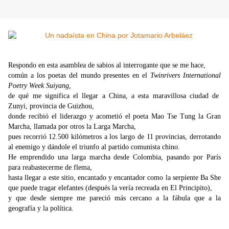
Respondo en esta asamblea de sabios al interrogante que se me hace,
común a los poetas del mundo presentes en el
Twinrivers International
Poetry Week Suiyang,
de qué me significa el llegar a China, a esta maravillosa ciudad de
Zunyi, provincia de Guizhou,
donde recibió el liderazgo y acometió el poeta Mao Tse Tung la Gran
Marcha, llamada por otros la Larga Marcha,
pues recorrió 12.500 kilómetros a los largo de 11 provincias, derrotando
al enemigo y dándole el triunfo al partido comunista chino.
He emprendido una larga marcha desde Colombia, pasando por París
para reabastecerme de flema,
hasta llegar a este sitio, encantado y encantador como la serpiente Ba She
que puede tragar elefantes (después la vería recreada en El Principito),
y que desde siempre me pareció más cercano a la fábula que a la
geografía y la política.