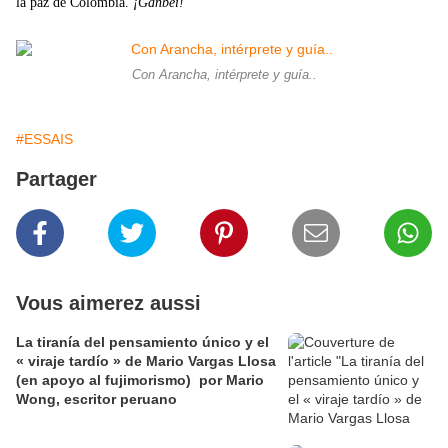
la paz de Colombia.
¡Ganbei!
Con Arancha, intérprete y guía..
#ESSAIS
Partager
Vous aimerez aussi
La tiranía del pensamiento único y el
« viraje tardío » de Mario Vargas Llosa
(en apoyo al fujimorismo) por Mario
Wong, escritor peruano