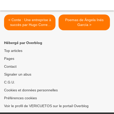
< Conte : Une entreprise à
Poemas de Ángela Inés
succès par Hugo Correa
García >
Londoño
Hébergé par Overblog
Top articles
Pages
Contact
Signaler un abus
C.G.U.
Cookies et données personnelles
Préférences cookies
Voir le profil de VERICUETOS sur le portail Overblog