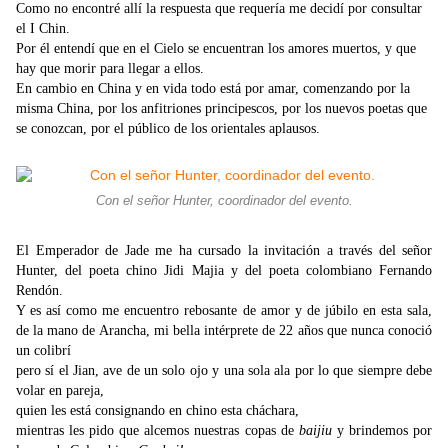
Como no encontré allí la respuesta que requería me decidí por consultar
el I Chin.
Por él entendí que en el Cielo se encuentran los amores muertos, y que
hay que morir para llegar a ellos.
En cambio en China y en vida todo está por amar, comenzando por la
misma China, por los anfitriones principescos, por los nuevos poetas que
se conozcan, por el público de los orientales aplausos.
Con el señor Hunter, coordinador del evento.
El Emperador de Jade me ha cursado la invitación a través del señor
Hunter, del poeta chino Jidi Majia y del poeta colombiano Fernando
Rendón.
Y es así como me encuentro rebosante de amor y de júbilo en esta sala,
de la mano de Arancha, mi bella intérprete de 22 años que nunca conoció
un colibrí
pero sí el Jian, ave de un solo ojo y una sola ala por lo que siempre debe
volar en pareja,
quien les está consignando en chino esta cháchara,
mientras les pido que alcemos nuestras copas de
baijiu
y brindemos por