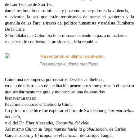
de Lao Tse que de Sun Tsu,
dan el testimonio de su infancia y juventud sumergidos en la violencia,
y avizoran la paz que están terminando de pactar el gobierno y la
guerrilla de las Farc, a través del político humanista y nadaísta Humberto
De la Calle.
Sólo faltaba que Colombia le terminara debiendo la paz a un nadaísta
y que esto le conllevara la presidencia de la república.
Presentando el último manifiesto.
Como una recompensa por nuestros desvelos antibélicos,
en uno de mis trances de meditación penetrante se me presentó el maestro
que secularmente me guía y me propuso una de estas dos
bienaventuranzas:
llevarme a conocer el Cielo o la China.
Lo primero que hice fue explorar el libro de Swedenborg,
Las maravillas
del cielo
,
y el del Dr. Eber Alexander,
Geografía del cielo
.
Así mismo
China: su larga marcha hacia la globalización
, de Carlos
García Tobón, y
El dragón en el huracán
, de Enrique Fanjul.